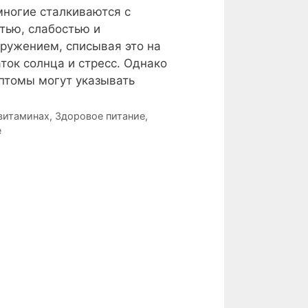
ногие сталкиваются с
тью, слабостью и
ружением, списывая это на
ток солнца и стресс. Однако
птомы могут указывать
 витаминах
,
Здоровое питание
,
е