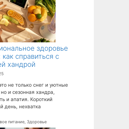
иональное здоровье
: как справиться с
ей хандрой
25
это не только снег и уютные
 но и сезонная хандра,
ть и апатия. Короткий
й день, нехватка
вое питание
,
Здоровье