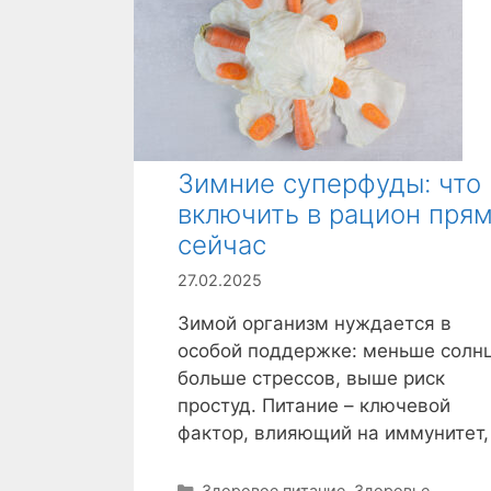
Зимние суперфуды: что
включить в рацион пря
сейчас
27.02.2025
Зимой организм нуждается в
особой поддержке: меньше солнц
больше стрессов, выше риск
простуд. Питание – ключевой
фактор, влияющий на иммунитет,
Р
Здоровое питание
,
Здоровье