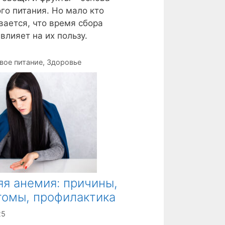
го питания. Но мало кто
ается, что время сбора
влияет на их пользу.
вое питание
,
Здоровье
я анемия: причины,
томы, профилактика
25