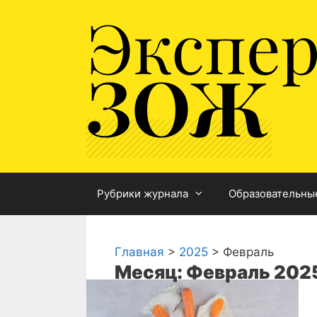
Перейти
к
содержимому
Рубрики журнала
Образовательны
Главная
>
2025
>
Февраль
Месяц: Февраль 202