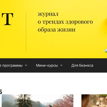
е программы
Мини-курсы
Для бизнеса
5