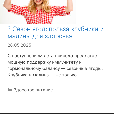
и
? Сезон ягод: польза клубники и
малины для здоровья
28.05.2025
С наступлением лета природа предлагает
мощную поддержку иммунитету и
гормональному балансу — сезонные ягоды.
Клубника и малина — не только
Р
Здоровое питание
у
б
р