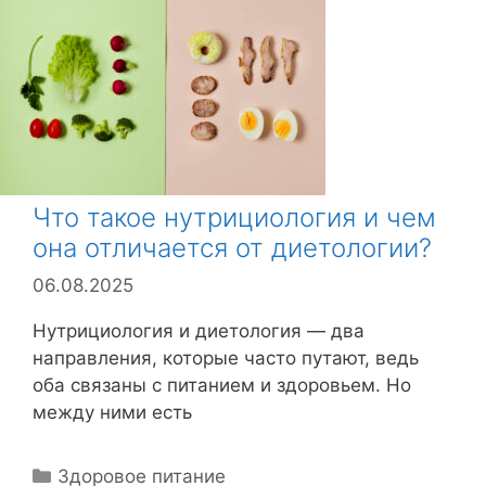
р
и
к
и
Что такое нутрициология и чем
она отличается от диетологии?
06.08.2025
Нутрициология и диетология — два
направления, которые часто путают, ведь
оба связаны с питанием и здоровьем. Но
между ними есть
Р
Здоровое питание