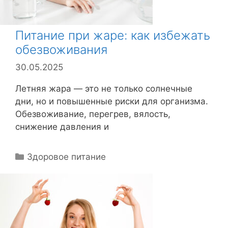
Питание при жаре: как избежать
обезвоживания
30.05.2025
Летняя жара — это не только солнечные
дни, но и повышенные риски для организма.
Обезвоживание, перегрев, вялость,
снижение давления и
Р
Здоровое питание
у
б
р
и
к