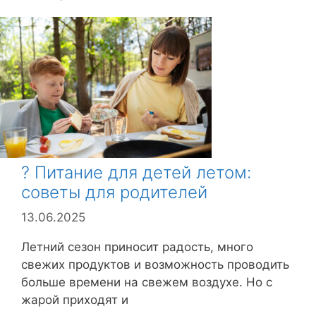
у
б
р
и
к
и
? Питание для детей летом:
советы для родителей
13.06.2025
Летний сезон приносит радость, много
свежих продуктов и возможность проводить
больше времени на свежем воздухе. Но с
жарой приходят и