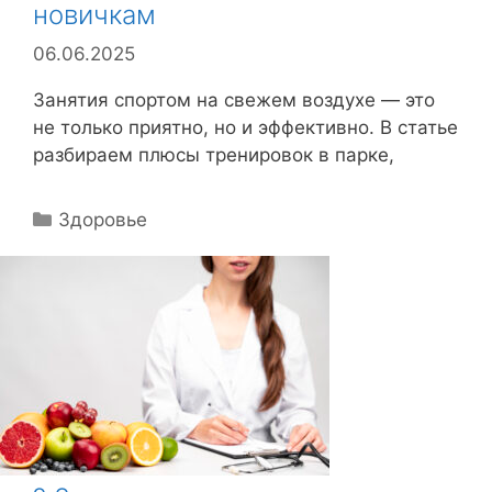
новичкам
06.06.2025
Занятия спортом на свежем воздухе — это
не только приятно, но и эффективно. В статье
разбираем плюсы тренировок в парке,
Р
Здоровье
у
б
р
и
к
и