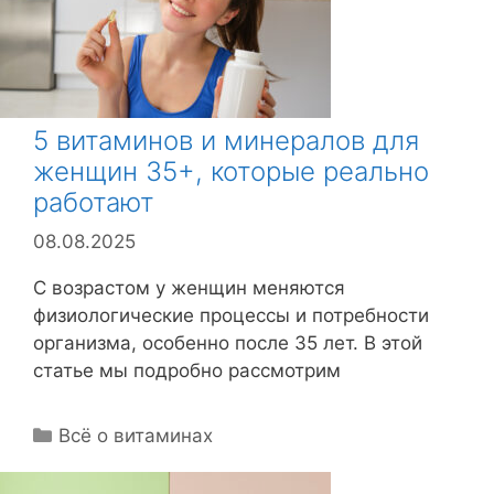
5 витаминов и минералов для
женщин 35+, которые реально
работают
08.08.2025
С возрастом у женщин меняются
физиологические процессы и потребности
организма, особенно после 35 лет. В этой
статье мы подробно рассмотрим
Р
Всё о витаминах
у
б