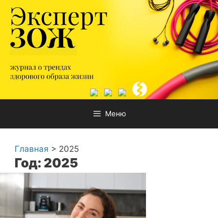
Перейти
к
содержимому
Меню
Главная
>
2025
Год: 2025