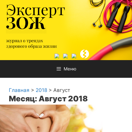
Перейти
к
содержимому
Меню
Главная
>
2018
>
Август
Месяц: Август 2018