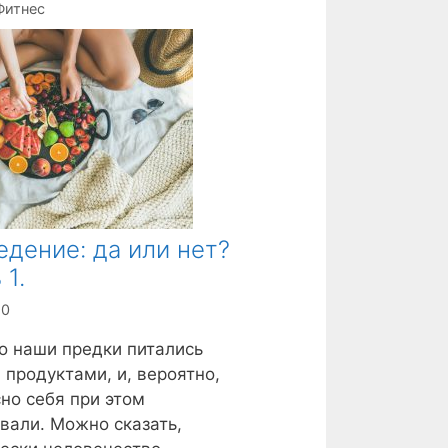
Фитнес
дение: да или нет?
 1.
20
о наши предки питались
продуктами, и, вероятно,
но себя при этом
вали. Можно сказать,