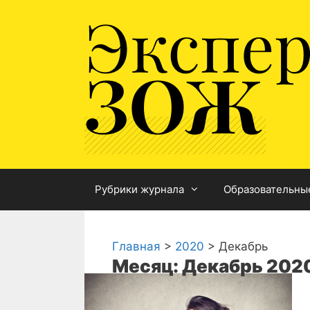
Перейти
к
содержимому
Рубрики журнала
Образовательны
Главная
>
2020
>
Декабрь
Месяц: Декабрь 202