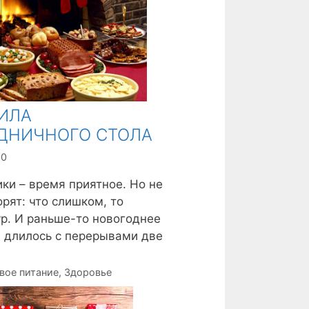
ИЛА
ДНИЧНОГО СТОЛА
20
ки – время приятное. Но не
орят: что слишком, то
р. И раньше-то новогоднее
 длилось с перерывами две
вое питание
,
Здоровье