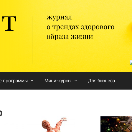
е программы
Мини-курсы
Для бизнеса
0