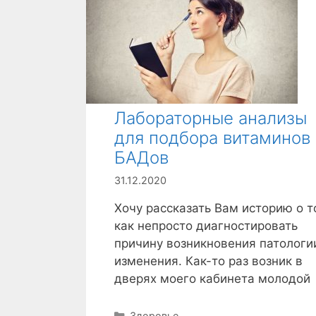
Лабораторные анализы
для подбора витаминов 
БАДов
31.12.2020
Хочу рассказать Вам историю о т
как непросто диагностировать
причину возникновения патологи
изменения. Как-то раз возник в
дверях моего кабинета молодой
Р
Здоровье