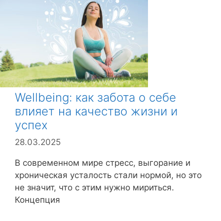
и
к
и
Wellbeing: как забота о себе
влияет на качество жизни и
успех
28.03.2025
В современном мире стресс, выгорание и
хроническая усталость стали нормой, но это
не значит, что с этим нужно мириться.
Концепция