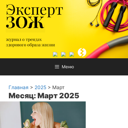
Перейти
к
содержимому
Меню
Главная
>
2025
>
Март
Месяц: Март 2025