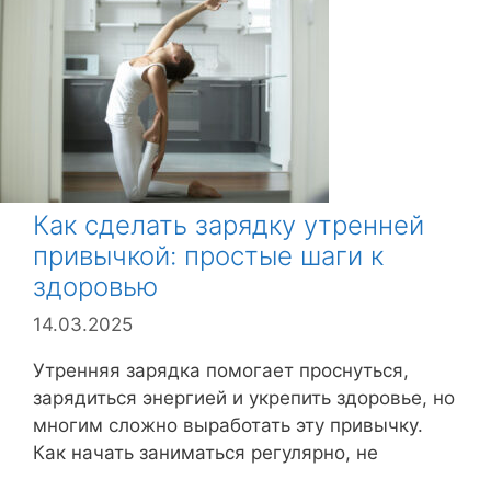
б
р
и
к
и
Как сделать зарядку утренней
привычкой: простые шаги к
здоровью
14.03.2025
Утренняя зарядка помогает проснуться,
зарядиться энергией и укрепить здоровье, но
многим сложно выработать эту привычку.
Как начать заниматься регулярно, не