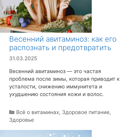
Весенний авитаминоз: как его
распознать и предотвратить
31.03.2025
Весенний авитаминоз — это частая
проблема после зимы, которая приводит к
усталости, снижению иммунитета и
ухудшению состояния кожи и волос.
Р
Всё о витаминах
,
Здоровое питание
,
Здоровье
у
б
р