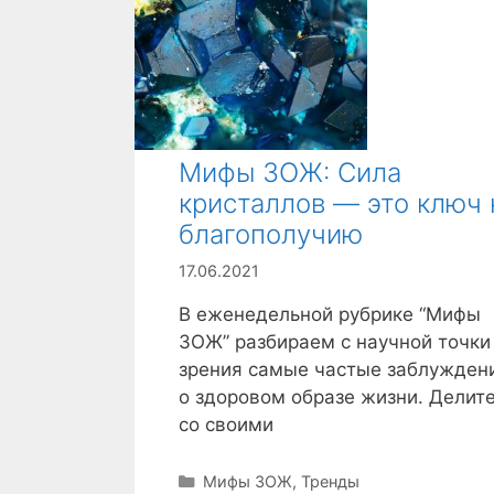
Мифы ЗОЖ: Сила
кристаллов — это ключ 
благополучию
17.06.2021
В еженедельной рубрике “Мифы
ЗОЖ” разбираем с научной точки
зрения самые частые заблужден
о здоровом образе жизни. Делит
со своими
Р
Мифы ЗОЖ
,
Тренды