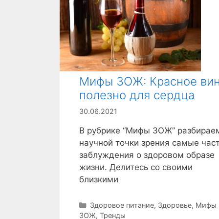
Мифы ЗОЖ: Красное ви
полезно для сердца
30.06.2021
В рубрике “Мифы ЗОЖ” разбирае
научной точки зрения самые час
заблуждения о здоровом образе
жизни. Делитесь со своими
близкими
Р
Здоровое питание
,
Здоровье
,
Мифы
ЗОЖ
у
,
Тренды