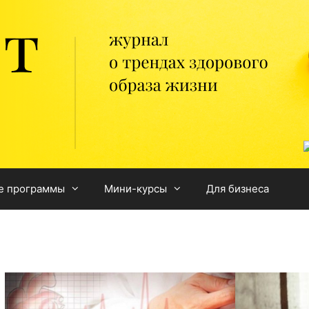
е программы
Мини-курсы
Для бизнеса