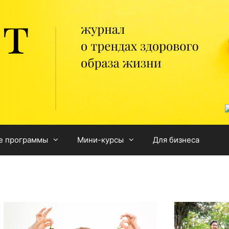
е программы
Мини-курсы
Для бизнеса