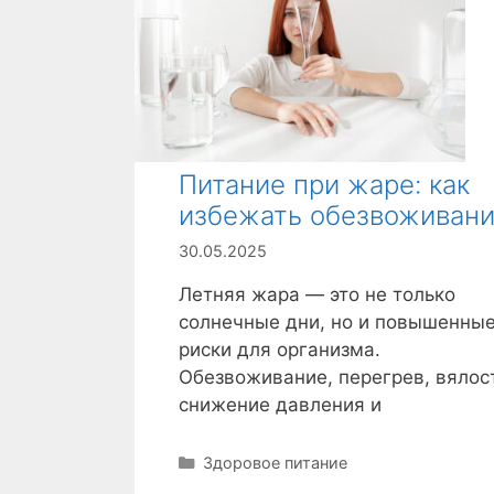
Питание при жаре: как
избежать обезвоживан
30.05.2025
Летняя жара — это не только
солнечные дни, но и повышенны
риски для организма.
Обезвоживание, перегрев, вялос
снижение давления и
Р
Здоровое питание
у