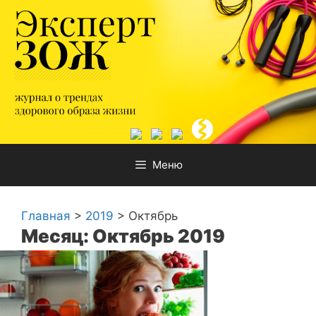
Перейти
к
содержимому
Меню
Главная
>
2019
>
Октябрь
Месяц: Октябрь 2019