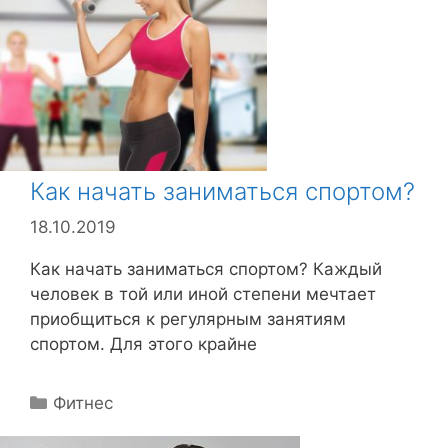
р
и
к
и
Как начать заниматься спортом?
18.10.2019
Как начать заниматься спортом? Каждый
человек в той или иной степени мечтает
приобщиться к регулярным занятиям
спортом. Для этого крайне
Р
Фитнес
у