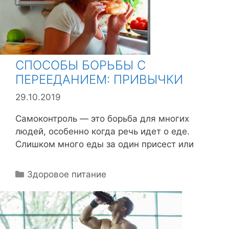
СПОСОБЫ БОРЬБЫ С
ПЕРЕЕДАНИЕМ: ПРИВЫЧКИ
29.10.2019
Самоконтроль — это борьба для многих
людей, особенно когда речь идет о еде.
Слишком много еды за один присест или
Р
Здоровое питание
у
б
р
и