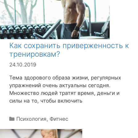
к
и
Как сохранить приверженность к
тренировкам?
24.10.2019
Тема здорового образа жизни, регулярных
упражнений очень актуальны сегодня.
Множество людей тратят время, деньги и
силы на то, чтобы включить
Р
Психология
,
Фитнес
у
б