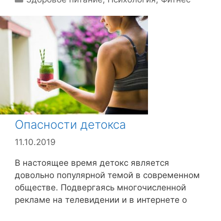
у
б
р
и
к
и
Опасности детокса
11.10.2019
В настоящее время детокс является
довольно популярной темой в современном
обществе. Подвергаясь многочисленной
рекламе на телевидении и в интернете о