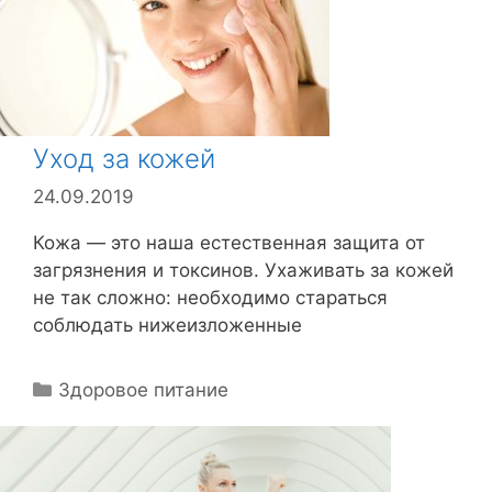
к
и
Уход за кожей
24.09.2019
Кожа — это наша естественная защита от
загрязнения и токсинов. Ухаживать за кожей
не так сложно: необходимо стараться
соблюдать нижеизложенные
Р
Здоровое питание
у
б
р