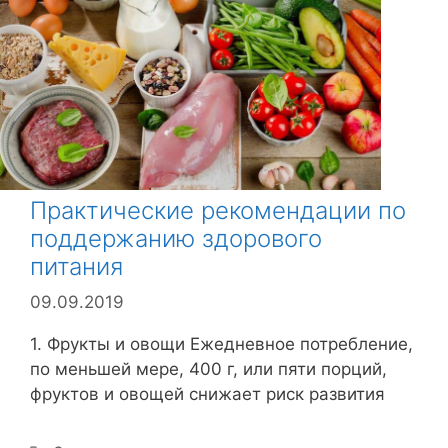
б
р
и
к
и
Практические рекомендации по
поддержанию здорового
питания
09.09.2019
1. Фрукты и овощи Ежедневное потребление,
по меньшей мере, 400 г, или пяти порций,
фруктов и овощей снижает риск развития