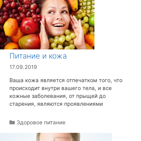
и
к
и
Питание и кожа
17.09.2019
Ваша кожа является отпечатком того, что
происходит внутри вашего тела, и все
кожные заболевания, от прыщей до
старения, являются проявлениями
Р
Здоровое питание
у
б