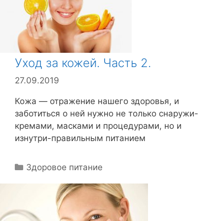
Уход за кожей. Часть 2.
27.09.2019
Кожа — отражение нашего здоровья, и
заботиться о ней нужно не только снаружи-
кремами, масками и процедурами, но и
изнутри-правильным питанием
Р
Здоровое питание
у
б
р
и