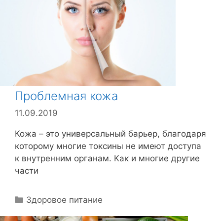
р
и
к
и
Проблемная кожа
11.09.2019
Кожа – это универсальный барьер, благодаря
которому многие токсины не имеют доступа
к внутренним органам. Как и многие другие
части
Р
Здоровое питание
у