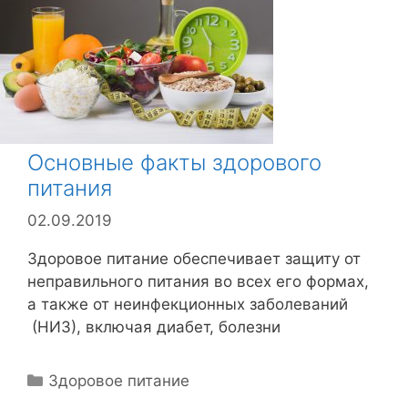
р
и
к
и
Основные факты здорового
питания
02.09.2019
Здоровое питание обеспечивает защиту от
неправильного питания во всех его формах,
а также от неинфекционных заболеваний
(НИЗ), включая диабет, болезни
Р
Здоровое питание
у