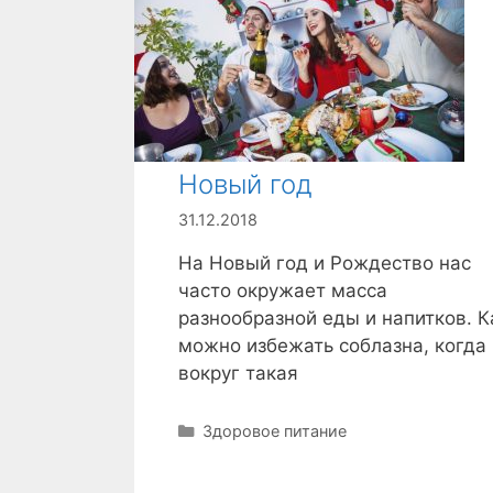
Новый год
31.12.2018
На Новый год и Рождество нас
часто окружает масса
разнообразной еды и напитков. К
можно избежать соблазна, когда
вокруг такая
Р
Здоровое питание
у
б