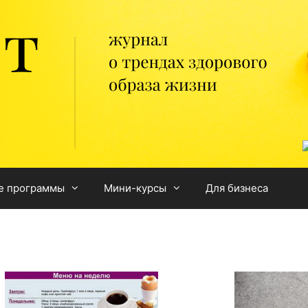
е программы
Мини-курсы
Для бизнеса