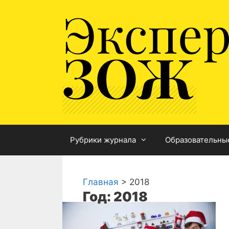
Перейти
к
содержимому
Рубрики журнала
Образовательны
Главная
>
2018
Год: 2018