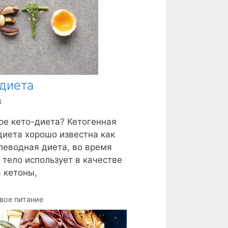
диета
8
ое кето-диета? Кетогенная
диета хорошо известна как
леводная диета, во время
 тело использует в качестве
 кетоны,
вое питание