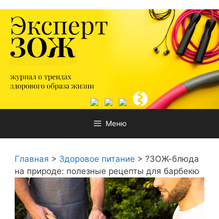
Перейти
к
содержимому
Меню
Главная
>
Здоровое питание
>
?ЗОЖ-блюда
на природе: полезные рецепты для барбекю