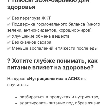
? Плюсы ЗОЖ-барбекю для
здоровья
✅ Без перегруза ЖКТ
✅ Поддержка гормонального баланса (много
зелени, антиоксидантов, хороших жиров)
✅ Улучшение обмена веществ
✅ Без скачков сахара
✅ Меньше воспалений и тяжести после еды
? Хотите глубже понимать, как
питание влияет на здоровье?
На курсе
«Нутрициология» в АСИЗ
вы
научитесь:
разбираться в продуктах и нутриентах,
адаптировать питание под образ жизни