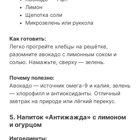
Лимон
Щепотка соли
Микрозелень или руккола
Как готовить:
Легко прогрейте хлебцы на решётке,
разомните авокадо с лимонным соком и
солью. Намажьте, сверху — зелень.
Почему полезно:
Авокадо — источник омега-9 и калия, зелень
— хлорофилл и антиоксиданты. Отличный
завтрак на природе или лёгкий перекус.
5. Напиток «Антижажда» с лимоном
и огурцом
Ингредиенты: