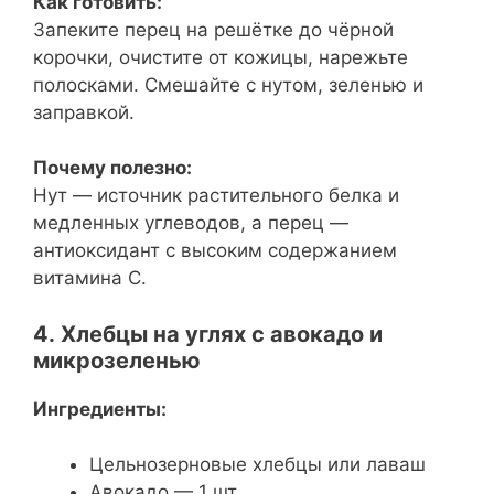
Как готовить:
Запеките перец на решётке до чёрной
корочки, очистите от кожицы, нарежьте
полосками. Смешайте с нутом, зеленью и
заправкой.
Почему полезно:
Нут — источник растительного белка и
медленных углеводов, а перец —
антиоксидант с высоким содержанием
витамина С.
4. Хлебцы на углях с авокадо и
микрозеленью
Ингредиенты:
Цельнозерновые хлебцы или лаваш
Авокадо — 1 шт.