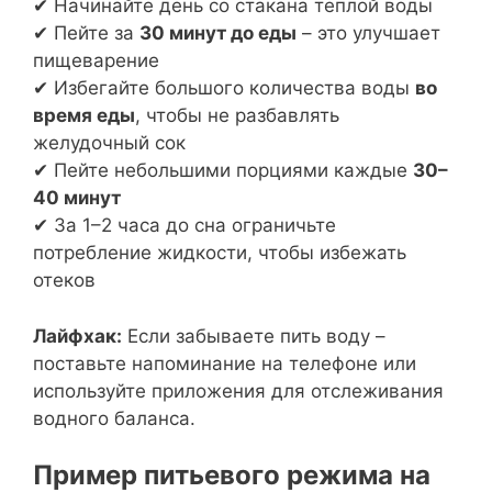
✔ Начинайте день со стакана теплой воды
✔ Пейте за
30 минут до еды
– это улучшает
пищеварение
✔ Избегайте большого количества воды
во
время еды
, чтобы не разбавлять
желудочный сок
✔ Пейте небольшими порциями каждые
30–
40 минут
✔ За 1–2 часа до сна ограничьте
потребление жидкости, чтобы избежать
отеков
Лайфхак:
Если забываете пить воду –
поставьте напоминание на телефоне или
используйте приложения для отслеживания
водного баланса.
Пример питьевого режима на