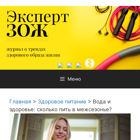
Перейти
к
содержимому
Меню
Главная
>
Здоровое питание
>
Вода и
здоровье: сколько пить в межсезонье?