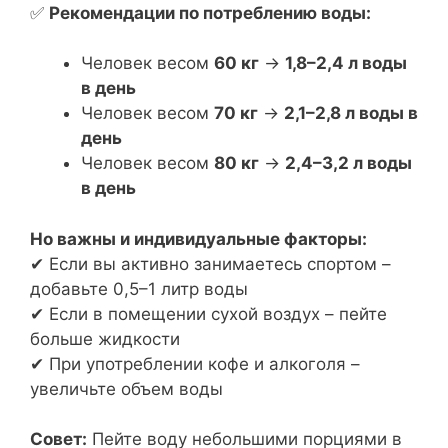
✅
Рекомендации по потреблению воды:
Человек весом
60 кг
→
1,8–2,4 л воды
в день
Человек весом
70 кг
→
2,1–2,8 л воды в
день
Человек весом
80 кг
→
2,4–3,2 л воды
в день
Но важны и индивидуальные факторы:
✔ Если вы активно занимаетесь спортом –
добавьте 0,5–1 литр воды
✔ Если в помещении сухой воздух – пейте
больше жидкости
✔ При употреблении кофе и алкоголя –
увеличьте объем воды
Совет:
Пейте воду небольшими порциями в