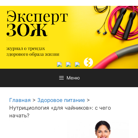
Перейти
к
содержимому
Меню
Главная
>
Здоровое питание
>
Нутрициология «для чайников»: с чего
начать?