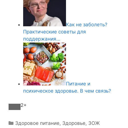
Как не заболеть?
Практические советы для
поддержания…
Питание и
психическое здоровье. В чем связь?
2+
Р
Здоровое питание
,
Здоровье
,
ЗОЖ