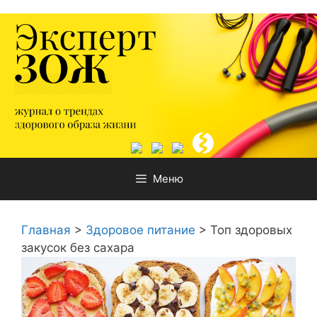
Перейти
к
содержимому
Меню
Главная
>
Здоровое питание
>
Топ здоровых
закусок без сахара