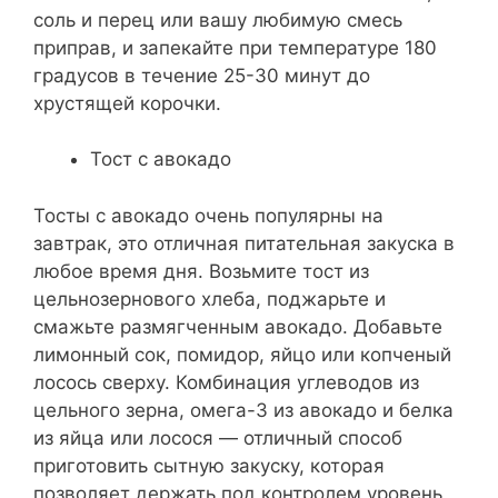
соль и перец или вашу любимую смесь
приправ, и запекайте при температуре 180
градусов в течение 25-30 минут до
хрустящей корочки.
Тост с авокадо
Тосты с авокадо очень популярны на
завтрак, это отличная питательная закуска в
любое время дня. Возьмите тост из
цельнозернового хлеба, поджарьте и
смажьте размягченным авокадо. Добавьте
лимонный сок, помидор, яйцо или копченый
лосось сверху. Комбинация углеводов из
цельного зерна, омега-3 из авокадо и белка
из яйца или лосося — отличный способ
приготовить сытную закуску, которая
позволяет держать под контролем уровень