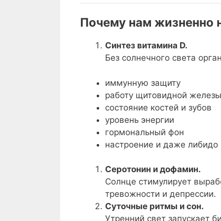
Почему нам жизненно 
Синтез витамина D.
Без солнечного света орга
иммунную защиту
работу щитовидной желез
состояние костей и зубов
уровень энергии
гормональный фон
настроение и даже либидо
Серотонин и дофамин.
Солнце стимулирует выраб
тревожности и депрессии.
Суточные ритмы и сон.
Утренний свет запускает б