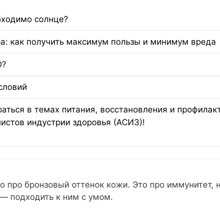
бходимо солнце?
ра: как получить максимум пользы и минимум вреда
D?
условий
аться в темах питания, восстановления и профилак
истов индустрии здоровья (АСИЗ)!
о про бронзовый оттенок кожи. Это про иммунитет, 
— подходить к ним с умом.