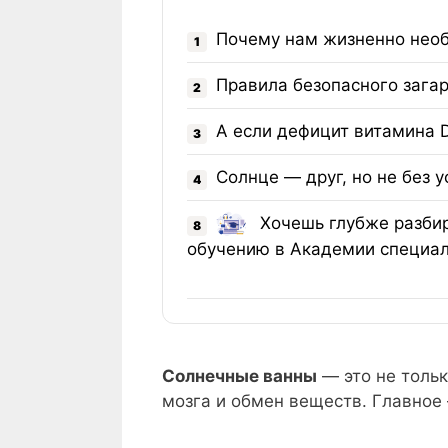
Почему нам жизненно нео
1
Правила безопасного зага
2
А если дефицит витамина 
3
Солнце — друг, но не без 
4
Хочешь глубже разбир
8
обучению в Академии специал
Солнечные ванны
— это не тольк
мозга и обмен веществ. Главное 