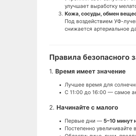
улучшает выработку мелат
Кожа, сосуды, обмен вещес
Под воздействием УФ-лучей
снижается артериальное д
Правила безопасного з
1.
Время имеет значение
Лучшее время для солнеч
С 11:00 до 16:00 — самое 
2.
Начинайте с малого
Первые дни —
5–10 минут 
Постепенно увеличивайте в