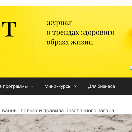
е программы
Мини-курсы
Для бизнеса
ванны: польза и правила безопасного загара