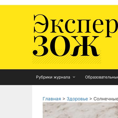
Перейти
к
содержимому
Рубрики журнала
Образовательны
Главная
>
Здоровье
>
Солнечные 