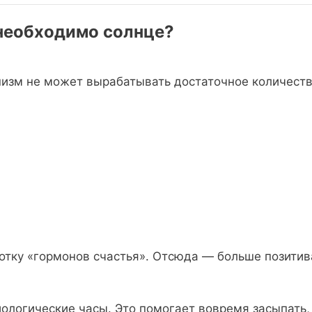
необходимо солнце?
низм не может вырабатывать достаточное количеств
ы
отку «гормонов счастья». Отсюда — больше позитив
иологические часы. Это помогает вовремя засыпать