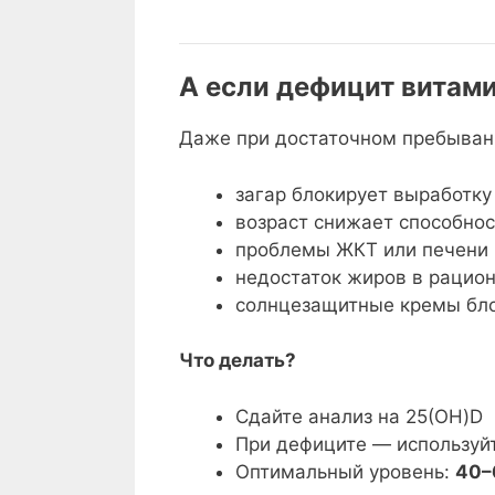
А если дефицит витами
Даже при достаточном пребывани
загар блокирует выработку
возраст снижает способнос
проблемы ЖКТ или печени
недостаток жиров в рацио
солнцезащитные кремы бл
Что делать?
Сдайте анализ на 25(OH)D
При дефиците — используй
Оптимальный уровень:
40–