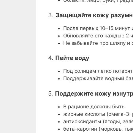
Области: лицо, руки, предп
3.
Защищайте кожу разумн
После первых 10–15 минут 
Обновляйте его каждые 2 ч
Не забывайте про шляпу и 
4.
Пейте воду
Под солнцем легко потерять
Поддерживайте водный ба
5.
Поддержите кожу изнут
В рационе должны быть:
жирные кислоты (омега-3: 
антиоксиданты (ягоды, зеле
бета-каротин (морковь, ты