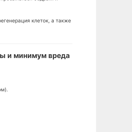
егенерация клеток, а также
зы и минимум вреда
м).