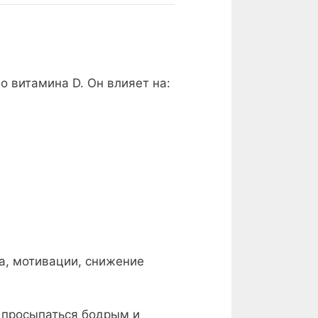
о витамина D. Он влияет на:
а, мотивации, снижение
, просыпаться бодрым и