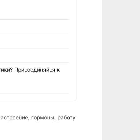
тики? Присоединяйся к
настроение, гормоны, работу