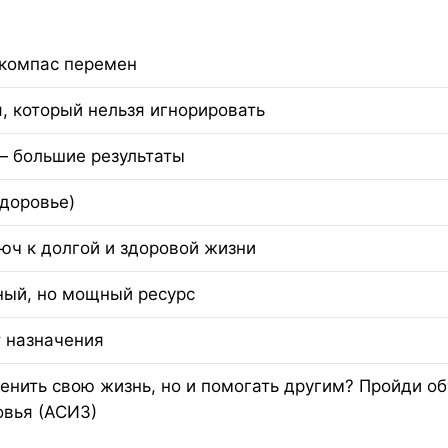
 компас перемен
, который нельзя игнорировать
— большие результаты
здоровье)
юч к долгой и здоровой жизни
ый, но мощный ресурс
т назначения
енить свою жизнь, но и помогать другим? Пройди о
овья (АСИЗ)