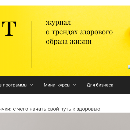
е программы
Мини-курсы
Для бизнеса
ки: с чего начать свой путь к здоровью