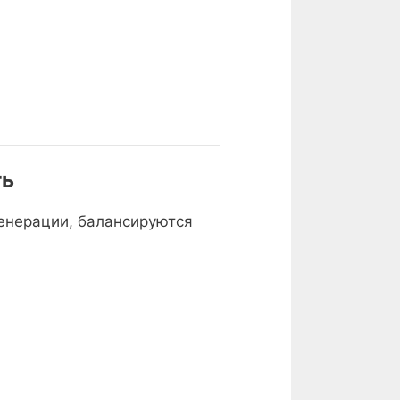
ть
генерации, балансируются