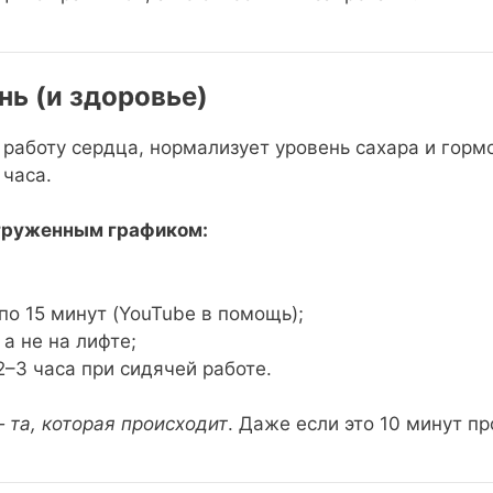
ь (и здоровье)
работу сердца, нормализует уровень сахара и гормо
 часа.
агруженным графиком:
по 15 минут (YouTube в помощь);
а не на лифте;
–3 часа при сидячей работе.
 та, которая происходит
. Даже если это 10 минут пр