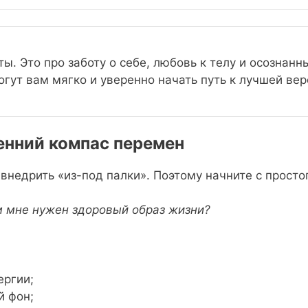
ы. Это про заботу о себе, любовь к телу и осознанн
гут вам мягко и уверенно начать путь к лучшей вер
енний компас перемен
недрить «из-под палки». Поэтому начните с просто
 мне нужен здоровый образ жизни?
ергии;
й фон;