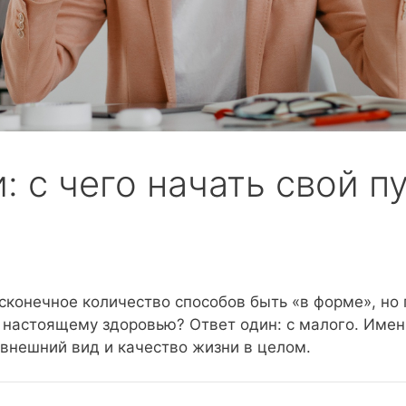
 с чего начать свой пу
конечное количество способов быть «в форме», но п
 к настоящему здоровью? Ответ один: с малого. Им
 внешний вид и качество жизни в целом.