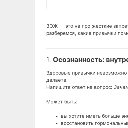
ЗОЖ — это не про жесткие запрет
разберемся, какие привычки помо
1.
Осознанность: внутр
Здоровые привычки невозможно в
делаете.
Напишите ответ на вопрос:
Зачем
Может быть:
вы хотите иметь больше эн
восстановить гормональны