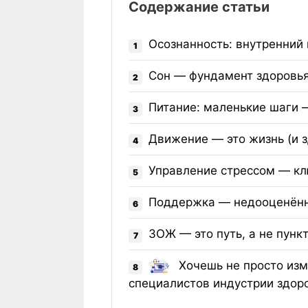
Содержание статьи
Осознанность: внутренний
1
Сон — фундамент здоровья
2
Питание: маленькие шаги 
3
Движение — это жизнь (и 
4
Управление стрессом — кл
5
Поддержка — недооценённ
6
ЗОЖ — это путь, а не пунк
7
Хочешь не просто изм
8
специалистов индустрии здор