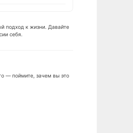
ый подход к жизни. Давайте
сии себя.
го — поймите, зачем вы это