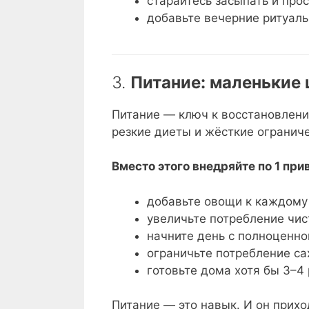
старайтесь засыпать и про
добавьте вечерние ритуалы
3.
Питание: маленькие
Питание — ключ к восстановлени
резкие диеты и жёсткие огранич
Вместо этого внедряйте по 1 при
добавьте овощи к каждому 
увеличьте потребление чист
начните день с полноценно
ограничьте потребление са
готовьте дома хотя бы 3–4 
Питание — это навык. И он прихо