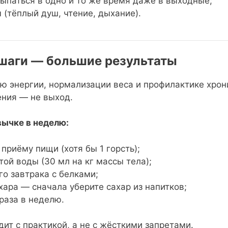
сыпаться в одно и то же время даже в выходные;
 (тёплый душ, чтение, дыхание).
 шаги — большие результаты
ю энергии, нормализации веса и профилактике хрон
ения — не выход.
вычке в неделю:
приёму пищи (хотя бы 1 горсть);
ой воды (30 мл на кг массы тела);
го завтрака с белками;
хара — сначала уберите сахар из напитков;
раза в неделю.
дит с практикой, а не с жёсткими запретами.