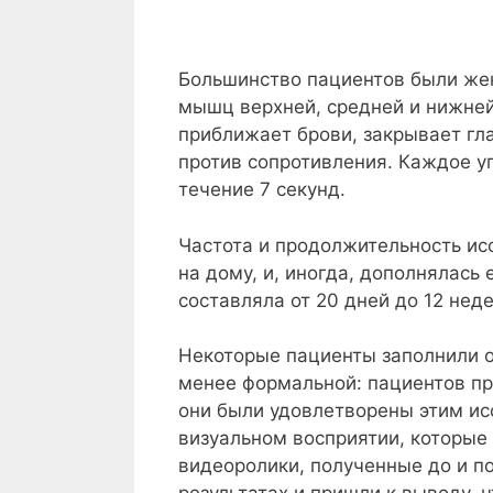
Большинство пациентов были жен
мышц верхней, средней и нижней
приближает брови, закрывает гла
против сопротивления. Каждое у
течение 7 секунд.
Частота и продолжительность ис
на дому, и, иногда, дополнялас
составляла от 20 дней до 12 неде
Некоторые пациенты заполнили о
менее формальной: пациентов пр
они были удовлетворены этим ис
визуальном восприятии, которые 
видеоролики, полученные до и п