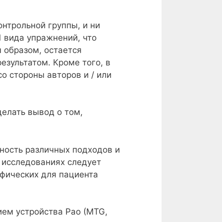
онтрольной группы, и ни
 вида упражнений, что
 образом, остается
езультатом. Кроме того, в
о стороны авторов и / или
делать вывод о том,
ность различных подходов и
 исследованиях следует
ифических для пациента
ием устройства Pao (MTG,