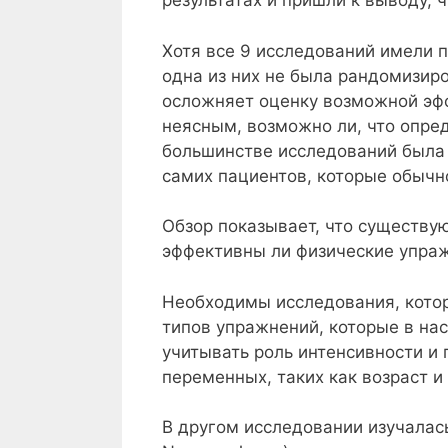
результатах и пришли к выводу, 
Хотя все 9 исследований имели п
одна из них не была рандомизир
осложняет оценку возможной эфф
неясным, возможно ли, что опре
большинстве исследований была 
самих пациентов, которые обычн
Обзор показывает, что существую
эффективны ли физические упраж
Необходимы исследования, котор
типов упражнений, которые в на
учитывать роль интенсивности и
переменных, таких как возраст и
В другом исследовании изучалас