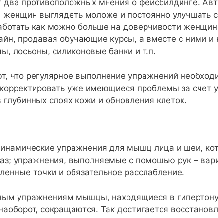
т два противоположных мнения о фейсбилдинге. Ав
 женщин выглядеть моложе и постоянно улучшать с
аботать как можно больше на доверчивости женщин
лайн, продавая обучающие курсы, а вместе с ними 
ы, лосьоны, силиконовые банки и т.п.
т, что регулярное выполнение упражнений необходи
откорректировать уже имеющиеся проблемы за счет 
 глубинных слоях кожи и обновления клеток.
 динамические упражнения для мышц лица и шеи, к
глаз; упражнения, выполняемые с помощью рук – ва
ленные точки и обязательное расслабление.
ым упражнениям мышцы, находящиеся в гипертонусе
наоборот, сокращаются. Так достигается восстановл