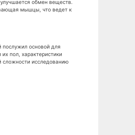
, улучшается обмен веществ.
вающая мышцы, что ведет к
й послужил основой для
 их пол, характеристики
ей сложности исследованию