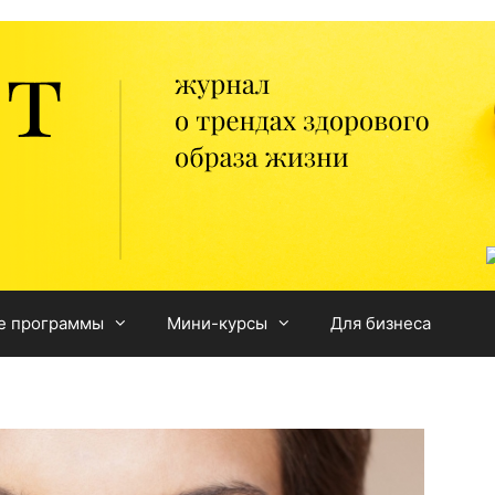
е программы
Мини-курсы
Для бизнеса