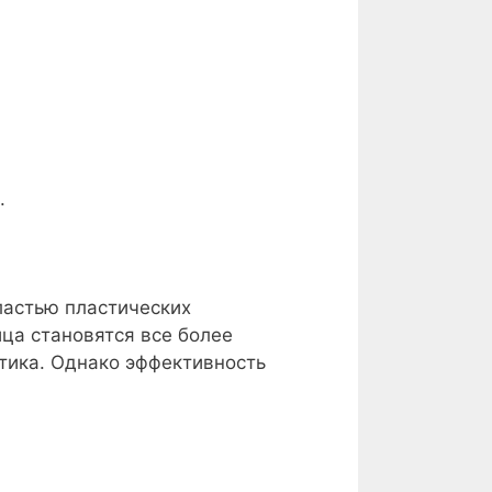
.
ластью пластических
ца становятся все более
тика. Однако эффективность