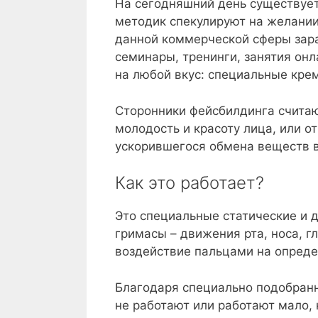
На сегодняшний день существуе
методик спекулируют на желании
данной коммерческой сферы зар
семинары, тренинги, занятия он
на любой вкус: специальные крем
Сторонники фейсбилдинга считаю
молодость и красоту лица, или 
ускорившегося обмена веществ в
Как это работает?
Это специальные статические и
гримасы – движения рта, носа, 
воздействие пальцами на опреде
Благодаря специально подобранн
не работают или работают мало, 