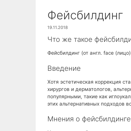
Фейсбилдинг
19.11.2018
Что же такое фейсбилд
Фейсбилдинг (от англ. face (лицо)
Введение
Хотя эстетическая коррекция ст
хирургов и дерматологов, альте
популярными, такие как иглоука
этих альтернативных подходов в
Мнения о фейсбилдинге