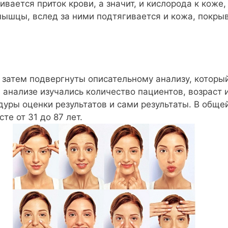
ивается приток крови, а значит, и кислорода к коже
ышцы, вслед за ними подтягивается и кожа, покры
 затем подвергнуты описательному анализу, которы
 анализе изучались количество пациентов, возраст и
уры оценки результатов и сами результаты. В общ
те от 31 до 87 лет.