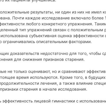
что их пациенты улучшились.
оложительные результаты, ни один из них не имел к
ована. Почти каждое исследование включало более 1
ективности любого конкретного упражнения. Таким
деленный тип упражнений связан с положительным р
использована субъективная оценка эффективности с
о ограничивались описательными факторами.
щих доказательств недостаточно для того, чтобы с
нения для снижения признаков старения.
ые не только оценивают, но и сравнивают эффектив
стоящее время используются. Кроме того, в будущих
 продолжительности лечения, а также влияние спец
 признаки старения в начале исследования.
ь эффективность лицевой гимнастики с использован