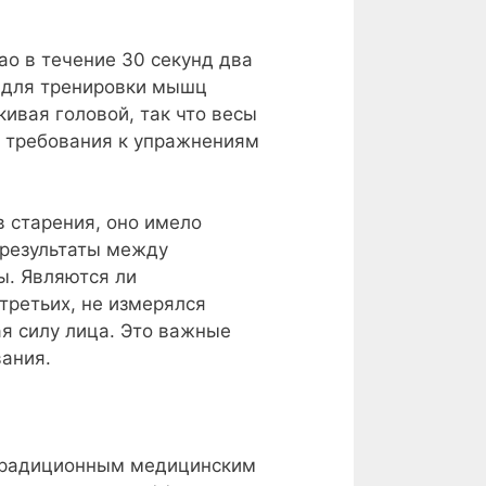
o в течение 30 секунд два
о для тренировки мышц
кивая головой, так что весы
ть требования к упражнениям
в старения, оно имело
 результаты между
ы. Являются ли
третьих, не измерялся
я силу лица. Это важные
ания.
 традиционным медицинским