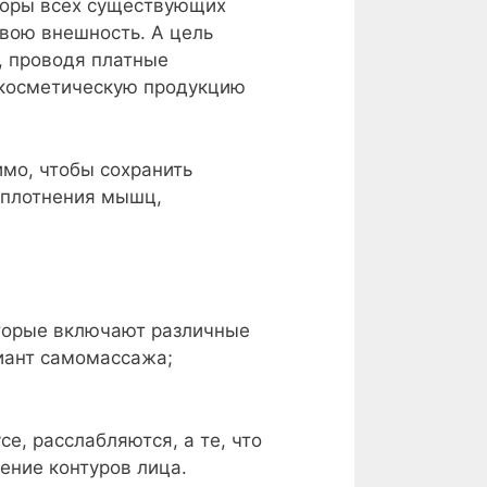
торы всех существующих
вою внешность. А цель
, проводя платные
и косметическую продукцию
мо, чтобы сохранить
уплотнения мышц,
оторые включают различные
риант самомассажа;
, расслабляются, а те, что
ение контуров лица.