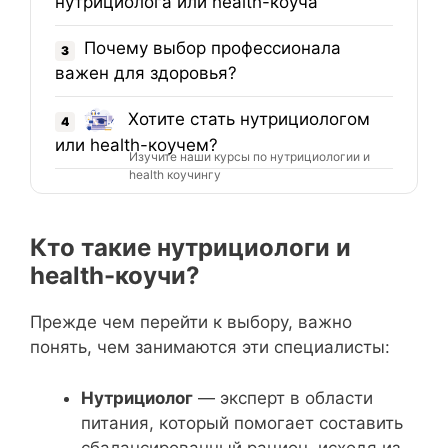
нутрициолога или health-коуча
Почему выбор профессионала
3
важен для здоровья?
Хотите стать нутрициологом
4
или health-коучем?
Изучите наши курсы по нутрициологии и
health коучингу
Кто такие нутрициологи и
health-коучи?
Прежде чем перейти к выбору, важно
понять, чем занимаются эти специалисты:
Нутрициолог
— эксперт в области
питания, который помогает составить
сбалансированный рацион, исходя из