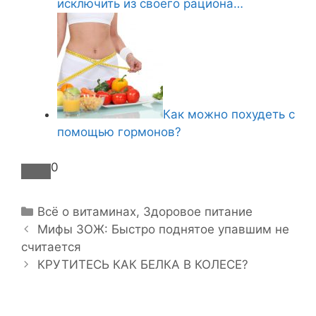
исключить из своего рациона…
Как можно похудеть с
помощью гормонов?
0
Р
Всё о витаминах
,
Здоровое питание
Н
у
Мифы ЗОЖ: Быстро поднятое упавшим не
а
считается
б
в
р
КРУТИТЕСЬ КАК БЕЛКА В КОЛЕСЕ?
и
и
г
к