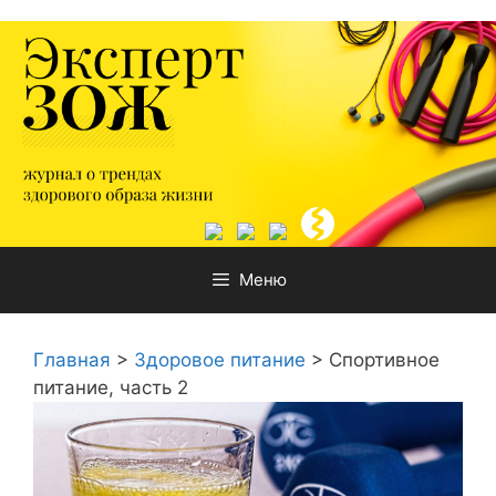
Перейти
к
содержимому
Меню
Главная
>
Здоровое питание
>
Спортивное
питание, часть 2