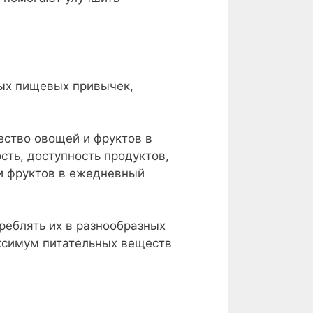
вых пищевых привычек,
ество овощей и фруктов в
сть, доступность продуктов,
 и фруктов в ежедневный
реблять их в разнообразных
аксимум питательных веществ