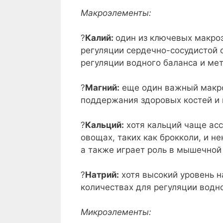
Макроэлементы:
?
Калий:
один из ключевых макроэ
регуляции сердечно-сосудистой 
регуляции водного баланса и ме
?
Магний:
еще один важный макро
поддержания здоровых костей и м
?
Кальций:
хотя кальций чаще асс
овощах, таких как брокколи, и н
а также играет роль в мышечной
?
Натрий:
хотя высокий уровень н
количествах для регуляции водн
Микроэлементы: