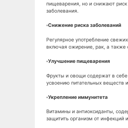
пищеварения, но и снижают риск
заболевания.
▫️
Снижение риска заболеваний
Регулярное употребление свежих
включая ожирение, рак, а также
▫️
Улучшение пищеварения
Фрукты и овощи содержат в себ
усвоению питательных веществ и
▫️
Укрепление иммунитета
Витамины и антиоксиданты, соде
защитить организм от инфекций и