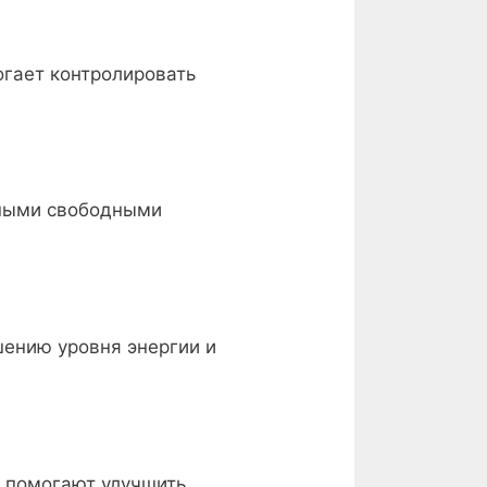
огает контролировать
дными свободными
шению уровня энергии и
е помогают улучшить