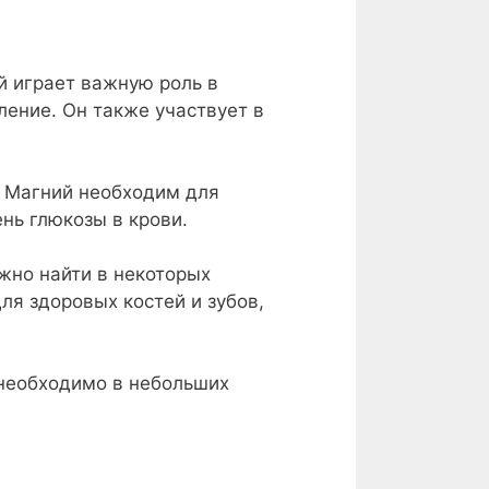
й играет важную роль в
ление. Он также участвует в
. Магний необходим для
нь глюкозы в крови.
жно найти в некоторых
для здоровых костей и зубов,
 необходимо в небольших