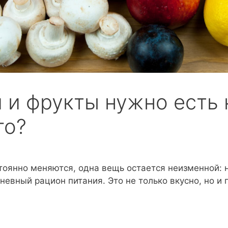
 и фрукты нужно есть
го?
тоянно меняются, одна вещь остается неизменной:
евный рацион питания. Это не только вкусно, но и 