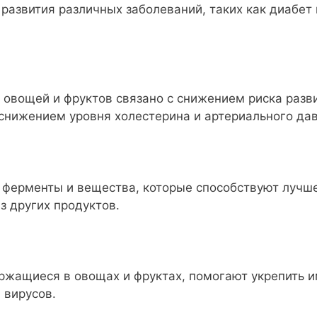
 развития различных заболеваний, таких как диабет
 овощей и фруктов связано с снижением риска разв
 снижением уровня холестерина и артериального да
е ферменты и вещества, которые способствуют луч
з других продуктов.
ржащиеся в овощах и фруктах, помогают укрепить 
 вирусов.