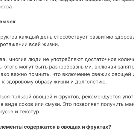
ресса.
ивычек
фруктов каждый день способствует развитию здоро
протяжении всей жизни.
ва, многие люди не употребляют достаточное колич
 этого могут быть разнообразными, включая занято
днако важно помнить, что включение свежих овощей
 к здоровому образу жизни и долголетию.
ься пользой овощей и фруктов, рекомендуется упот
 в виде соков или смузи. Это позволяет получить м
усов и текстур.
элементы содержатся в овощах и фруктах?