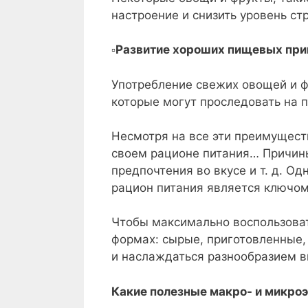
настроение и снизить уровень ст
▫️
Развитие хороших пищевых пр
Употребление свежих овощей и 
которые могут проследовать на 
Несмотря на все эти преимущест
своем рационе питания… Причины
предпочтения во вкусе и т. д. О
рацион питания является ключом
Чтобы максимально воспользоват
формах: сырые, приготовленные,
и наслаждаться разнообразием вк
Какие полезные макро- и микро