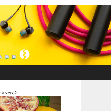
ля чего?