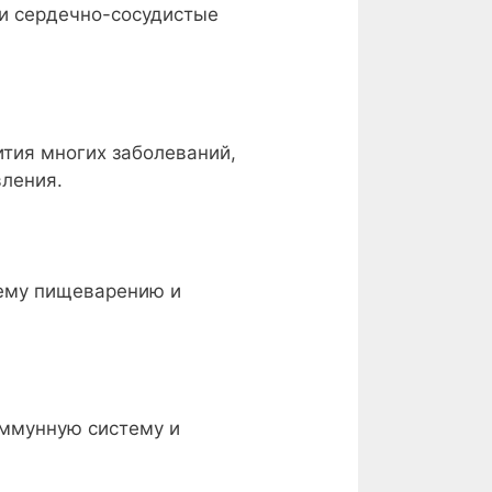
 и сердечно-сосудистые
ития многих заболеваний,
вления.
шему пищеварению и
иммунную систему и