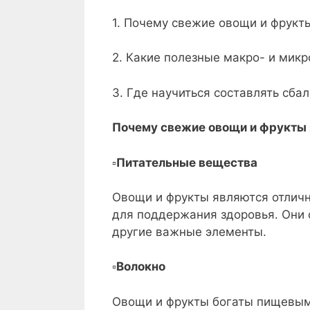
1. Почему свежие овощи и фрук
2. Какие полезные макро- и мик
3. Где научиться составлять сб
Почему свежие овощи и фрукты
▫️
Питательные вещества
Овощи и фрукты являются отлич
для поддержания здоровья. Они с
другие важные элементы.
▫️
Волокно
Овощи и фрукты богаты пищевым