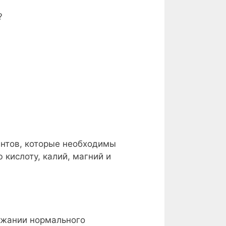
?
антов, которые необходимы
 кислоту, калий, магний и
ржании нормального