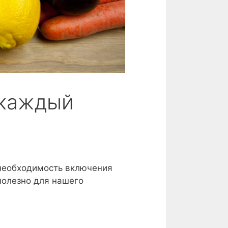
 каждый
 необходимость включения
полезно для нашего