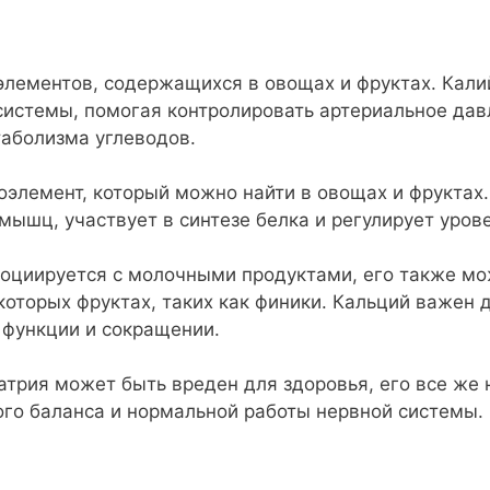
лементов, содержащихся в овощах и фруктах. Кали
системы, помогая контролировать артериальное дав
таболизма углеводов.
элемент, который можно найти в овощах и фруктах
ышц, участвует в синтезе белка и регулирует урове
оциируется с молочными продуктами, его также мо
екоторых фруктах, таких как финики. Кальций важен 
 функции и сокращении.
атрия может быть вреден для здоровья, его все же
ого баланса и нормальной работы нервной системы.