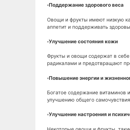
▫️
Поддержание здорового веса
Овощи и фрукты имеют низкую ка
аппетит и поддерживать здоровы
▫️
Улучшение состояния кожи
Фрукты и овощи содержат в себе
радикалами и предотвращают пр
▫️
Повышение энергии и жизненног
Богатое содержание витаминов и
улучшению общего самочувствия
▫️
Улучшение настроения и психич
Некоторые овощи и фрукты, таки