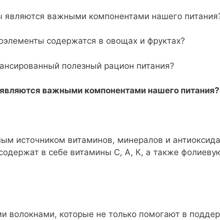
ты являются важными компонентами нашего питания
роэлементы содержатся в овощах и фруктах?
алансированный полезный рацион питания?
 являются важными компонентами нашего питания?
ным источником витаминов, минералов и антиоксид
одержат в себе витамины С, А, К, а также фолиевую
и волокнами, которые не только помогают в подде