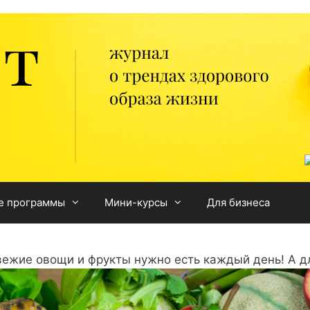
е программы
Мини-курсы
Для бизнеса
ежие овощи и фрукты нужно есть каждый день! А д