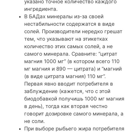
указано точное количество каждого
ингредиента.
В БАДах минералы из-за своей
нестабильности содержатся в виде
солей. Производители нередко грешат
тем, что указывают на этикетках
количество этих самых солей, а не
самого минерала. Сравните: “цитрат
магния 1000 мг” (в котором всего 110
мг магния и 890 — цитрата) и “магний
(в виде цитрата магния) 110 мг”.
Первая явно вводит потребителя в
заблуждение (кажется, что с этой
биодобавкой получишь 1000 мг магния
в день), тогда как вторая честно
говорит дозировке самого минерала, а
не соли.
При выборе рыбьего жира потребителя