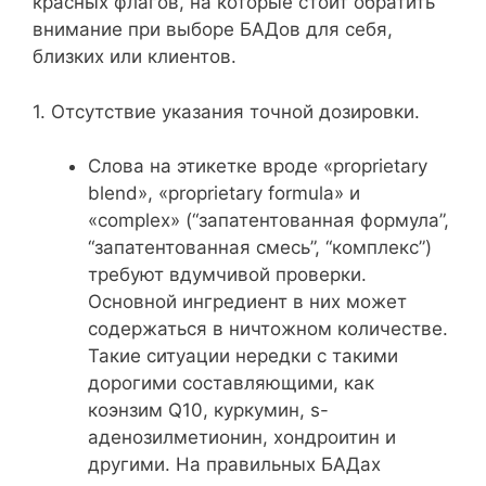
красных флагов, на которые стоит обратить
внимание при выборе БАДов для себя,
близких или клиентов.
1. Отсутствие указания точной дозировки.
Слова на этикетке вроде «proprietary
blend», «proprietary formula» и
«complex» (“запатентованная формула”,
“запатентованная смесь”, “комплекс”)
требуют вдумчивой проверки.
Основной ингредиент в них может
содержаться в ничтожном количестве.
Такие ситуации нередки с такими
дорогими составляющими, как
коэнзим Q10, куркумин, s-
аденозилметионин, хондроитин и
другими. На правильных БАДах