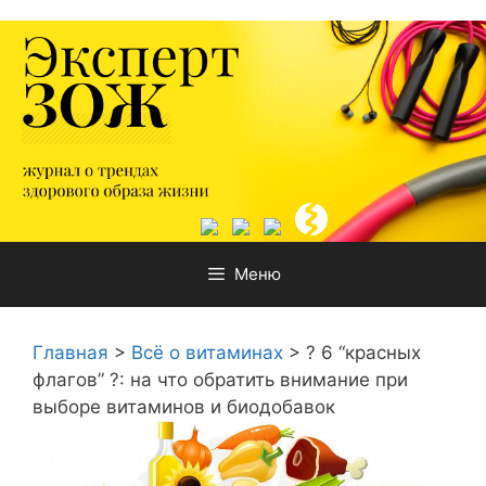
Перейти
к
содержимому
Меню
Главная
>
Всё о витаминах
>
? 6 “красных
флагов” ?: на что обратить внимание при
выборе витаминов и биодобавок