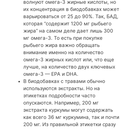
волнуют омега-3 жирные кислоты, но
их концентрация в биодобавках может
варьироваться от 25 до 90%. Так, БАД,
которая “содержит 1200 мг рыбьего
жира” на самом деле дает лишь 300
мг омега-3. То есть при покупке
рыбьего жира важно обращать
внимание именно на количество
омега-3 жирных кислот или, что еще
лучше, на количество двух ключевых
омега-3 — EPA и DHA.
В биодобавках с травами обычно
используются экстракты. Но на
этикетках подробности часто
опускаются. Например, 200 мг
экстракта куркумы могут содержать
как всего 36 мг куркумина, так и почти
200 мг. Из правильной этикетки сразу