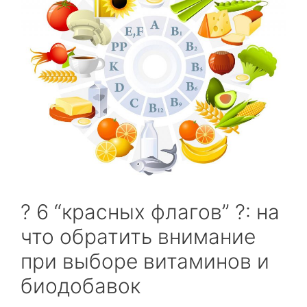
? 6 “красных флагов” ?: на
что обратить внимание
при выборе витаминов и
биодобавок