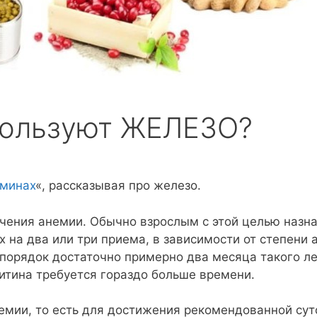
спользуют ЖЕЛЕЗО?
аминах
«, рассказывая про железо.
ения анемии. Обычно взрослым с этой целью назна
 на два или три приема, в зависимости от степени 
порядок достаточно примерно два месяца такого ле
итина требуется гораздо больше времени.
немии, то есть для достижения рекомендованной су