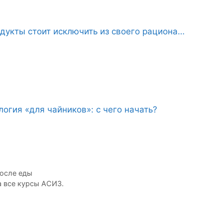
дукты стоит исключить из своего рациона…
огия «для чайников»: с чего начать?
после еды
 все курсы АСИЗ.⁣⠀