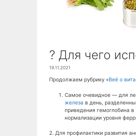
? Для чего и
19.11.2021
Продолжаем рубрику «
Веё о вит
Самое очевидное — для леч
железа
в день, разделенных
приведения гемоглобина в 
нормализации уровня ферр
2. Для профилактики развития а