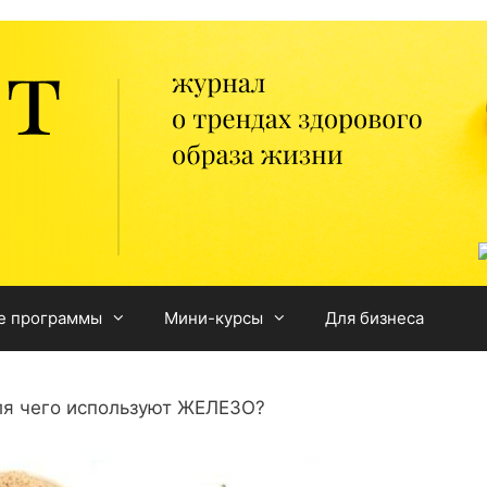
е программы
Мини-курсы
Для бизнеса
ля чего используют ЖЕЛЕЗО?