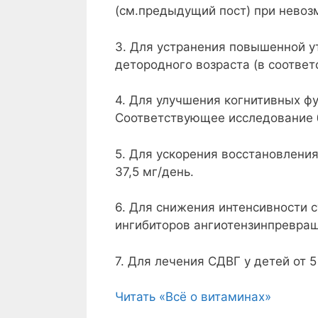
(см.предыдущий пост) при невоз
3. Для устранения повышенной у
детородного возраста (в соотве
4. Для улучшения когнитивных ф
Соответствующее исследование б
5. Для ускорения восстановлени
37,5 мг/день.
6. Для снижения интенсивности 
ингибиторов ангиотензинпревращ
7. Для лечения СДВГ у детей от 
Читать «Всё о витаминах»