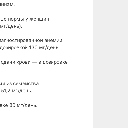
чинам.
ице нормы у женщин
мг/день).
иагностированной анемии.
дозировкой 130 мг/день.
 сдачи крови — в дозировке
ми из семейства
51,2 мг/день.
вке 80 мг/день.