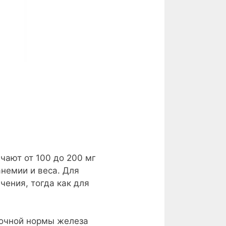
чают от 100 до 200 мг
анемии и веса. Для
чения, тогда как для
точной нормы железа