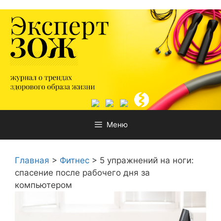
Перейти
к
содержимому
Меню
Главная
>
Фитнес
>
5 упражнений на ноги:
спасение после рабочего дня за
компьютером