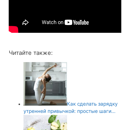
Читайте также:
Как сделать зарядку
утренней привычкой: простые шаги…