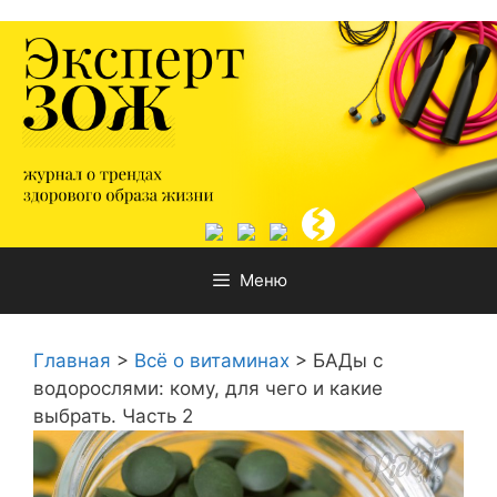
Перейти
к
содержимому
Меню
Главная
>
Всё о витаминах
>
БАДы с
водорослями: кому, для чего и какие
выбрать. Часть 2