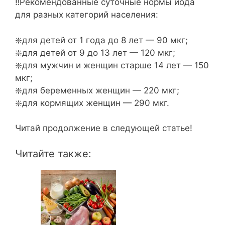
‼️Рекомендованные суточные нормы йода
для разных категорий населения:
❇️для детей от 1 года до 8 лет — 90 мкг;
❇️для детей от 9 до 13 лет — 120 мкг;
❇️для мужчин и женщин старше 14 лет — 150
мкг;
❇️для беременных женщин — 220 мкг;
❇️для кормящих женщин — 290 мкг.
Читай продолжение в следующей статье!
Читайте также: