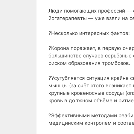
Люди помогающих профессий — сп
йогатерапевты — уже взяли на с
⠀
?Несколько интересных фактов:
⠀
?Корона поражает, в первую очер
большинстве случаев серьёзные
риском образования тромбозов.
⠀
?Усугубляется ситуация крайне
мышцы (за счёт этого возникает
крупные кровеносные сосуды (оп
кровь в должном объёме и ритме)
⠀
?Эффективными методами реабил
медицинским контролем и соотве