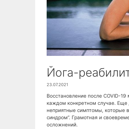
Йога-реабили
23.07.2021
Восстановление после COVID-19 м
каждом конкретном случае. Еще 
неприятные симптомы, которые 
синдром”. Грамотная и своеврем
осложнений.