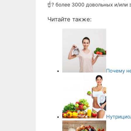
☝? более 3000 довольных и/или 
Читайте также:
Почему не
Нутрициол