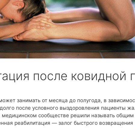
тация после ковидной 
ожет занимать от месяца до полугода, в зависимос
долго после условного выздоровления пациенты жа
в медицинском сообществе решили называть общим
енная реабилитация — залог быстрого возвращения 