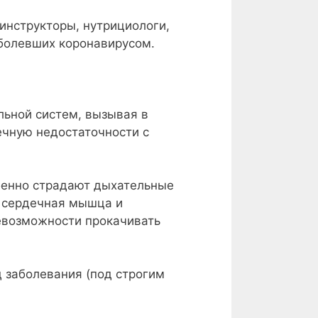
инструкторы, нутрициологи,
болевших коронавирусом.
ьной систем, вызывая в
ечную недостаточности с
бенно страдают дыхательные
), сердечная мышца и
невозможности прокачивать
 заболевания (под строгим