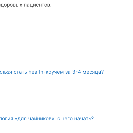
здоровых пациентов.
льзя стать health-коучем за 3-4 месяца?
огия «для чайников»: с чего начать?