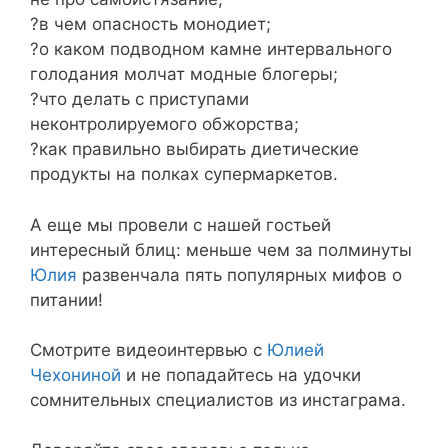
?в чем опасность монодиет;
?о каком подводном камне интервального
голодания молчат модные блогеры;
?что делать с приступами
неконтролируемого обжорства;
?как правильно выбирать диетические
продукты на полках супермаркетов.
А еще мы провели с нашей гостьей
интересный блиц: меньше чем за полминуты
Юлия
развенчала пять популярных мифов о
питании!
Смотрите видеоинтервью с
Юлией
Чехониной
и не попадайтесь на удочки
сомнительных специалистов из инстаграма.