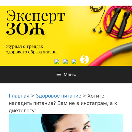
Перейти
к
содержимому
Меню
Главная
>
Здоровое питание
>
Хотите
наладить питание? Вам не в инстаграм, а к
диетологу!