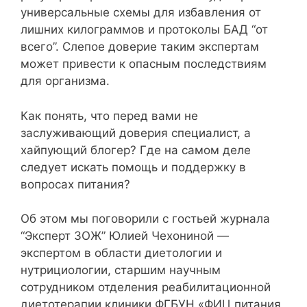
универсальные схемы для избавления от
лишних килограммов и протоколы БАД “от
всего”. Слепое доверие таким экспертам
может привести к опасным последствиям
для организма.
Как понять, что перед вами не
заслуживающий доверия специалист, а
хайпующий блогер? Где на самом деле
следует искать помощь и поддержку в
вопросах питания?
Об этом мы поговорили с гостьей журнала
“Эксперт ЗОЖ” Юлией Чехониной —
экспертом в области диетологии и
нутрициологии, старшим научным
сотрудником отделения реабилитационной
диетотерапии клиники ФГБУН «ФИЦ питания,