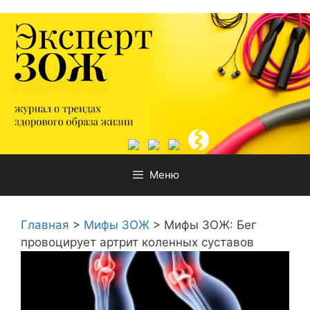
Перейти
к
содержимому
Меню
Главная
>
Мифы ЗОЖ
>
Мифы ЗОЖ: Бег
провоцирует артрит коленных суставов