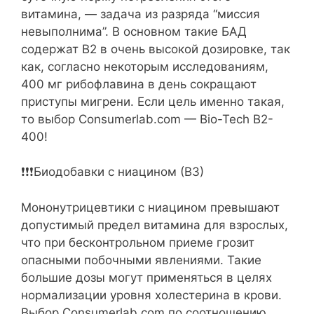
витамина, — задача из разряда “миссия
невыполнима”. В основном такие БАД
содержат В2 в очень высокой дозировке, так
как, согласно некоторым исследованиям,
400 мг рибофлавина в день сокращают
приступы мигрени. Если цель именно такая,
то выбор Consumerlab.com — Bio-Tech B2-
400!
❗️❗️❗️Биодобавки с ниацином (В3)
Мононутрицевтики с ниацином превышают
допустимый предел витамина для взрослых,
что при бесконтрольном приеме грозит
опасными побочными явлениями. Такие
большие дозы могут применяться в целях
нормализации уровня холестерина в крови.
Выбор Consumerlab.com по соотношению