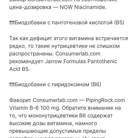
цена-дозировка — NOW Niacinamide.
❗️❗️❗️Биодобавки с пантотеновой кислотой (В5)
Так как дефицит этого витамина встречается
редко, то такие нутрицевтики не слишком
распространены. Consumerlab.com
рекомендует Jarrow Formulas Pantothenic
Acid B5.
❗️❗️❗️Биодобавки с пиридоксином (В6)
Фаворит Consumerlab.com — PipingRock.com
Vitamin B-6 100 mg. Обратите внимание на
то, что мононутрицевтики В6 содержат
высокие дозы витамина, намного
превышающие допустимые пределы