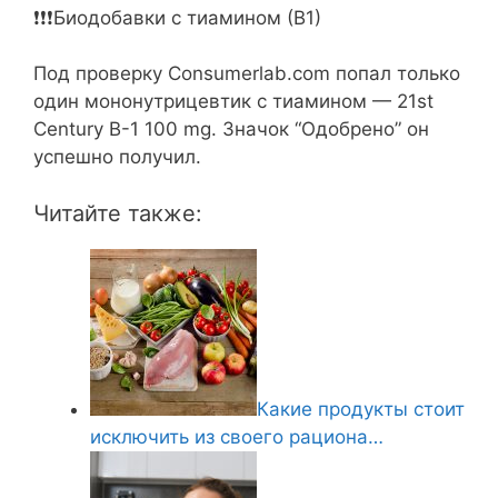
❗️❗️❗️Биодобавки с тиамином (В1)
Под проверку Consumerlab.com попал только
один мононутрицевтик с тиамином — 21st
Century B-1 100 mg. Значок “Одобрено” он
успешно получил.
Читайте также:
Какие продукты стоит
исключить из своего рациона…