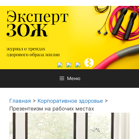
Перейти
к
содержимому
Меню
Главная
>
Корпоративное здоровье
>
Презентеизм на рабочих местах