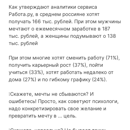
Как утверждают аналитики сервиса
Работа.ру, в среднем россияне хотят
получать 166 тыс. рублей. При этом мужчины
мечтают о ежемесячном заработке в 187
тыс. рублей, а женщины подумывают о 138
тыс. рублей⁣⁣⠀
⁣⁣⠀
При этом многие хотят сменить работу (71%),
получить карьерный рост (37%), пойти
учиться (33%), хотят работать недалеко от
дома (27%) и по гибкому графику (24%). ⁣⁣⠀
⁣⁣⠀
❕Скажете, мечты не сбываются? И
ошибетесь! Просто, как советуют психологи,
надо конкретизировать свое желание и
превратить мечту в … цель.⠀⁣⁣⠀
⁣⁣⠀