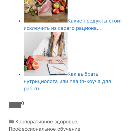
Какие продукты стоит
исключить из своего рациона…
Как выбрать
нутрициолога или health-коуча для
работы…
0
Р
Корпоративное здоровье
,
Профессиональное обучение
у