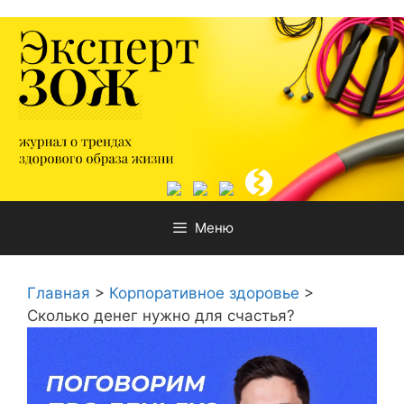
Перейти
к
содержимому
Меню
Главная
>
Корпоративное здоровье
>
Сколько денег нужно для счастья?⁣⁣