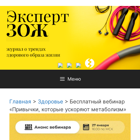
Перейти
к
содержимому
Меню
Главная
>
Здоровье
>
Бесплатный вебинар
«Привычки, которые ускоряют метаболизм»⁣⁣⠀