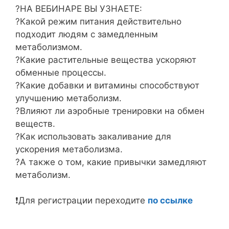
?НА ВЕБИНАРЕ ВЫ УЗНАЕТЕ:⁣⁣⠀⁣⁣⠀
?Какой режим питания действительно
подходит людям с замедленным
метаболизмом.⁣⁣⠀
?Какие растительные вещества ускоряют
обменные процессы.⁣⁣⠀
?Какие добавки и витамины способствуют
улучшению метаболизм.⁣⁣⠀
?Влияют ли аэробные тренировки на обмен
веществ.⁣⁣⠀
?Как использовать закаливание для
ускорения метаболизма.⁣⁣⠀
?А также о том, какие привычки замедляют
метаболизм.⁣⁣⠀
⠀⠀⠀⁣⁣⠀⁣⁣⠀
❗️Для регистрации переходите
по ссылке