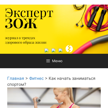
Перейти
к
содержимому
Меню
Главная
>
Фитнес
>
Как начать заниматься
спортом?