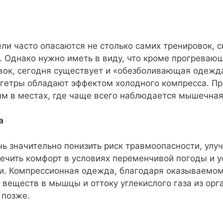
 часто опасаются не столько самих тренировок, ск
. Однако нужно иметь в виду, что кроме прогревающ
вок, сегодня существует и «обезболивающая одежда
, гетры обладают эффектом холодного компресса. Пр
м в местах, где чаще всего наблюдается мышечная
а
чь значительно понизить риск травмоопасности, улу
ечить комфорт в условиях переменчивой погоды и у
и. Компрессионная одежда, благодаря оказываемом
веществ в мышцы и оттоку углекислого газа из орг
 позже.