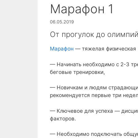
Марафон 1
06.05.2019
От прогулок до олимпи
Марафон
— тяжелая физическая н
— Начинать необходимо с 2-3 тр
беговые тренировки,
— Новичкам и людям страдающ
рекомендуется первые три недел
— Ключевое для успеха — дисцип
факторов.
— Необходимо подключать общую