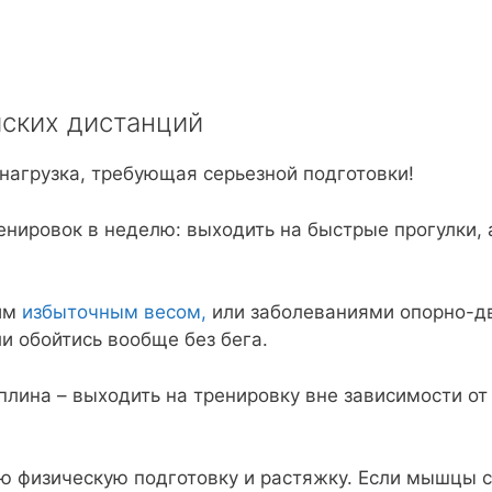
йских дистанций
агрузка, требующая серьезной подготовки!
енировок в неделю: выходить на быстрые прогулки, 
им
избыточным весом,
или заболеваниями опорно-дв
и обойтись вообще без бега.
лина – выходить на тренировку вне зависимости о
 физическую подготовку и растяжку. Если мышцы с