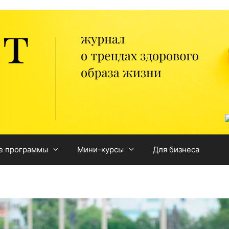
е программы
Мини-курсы
Для бизнеса