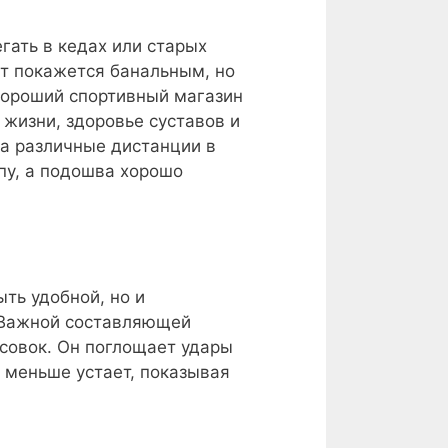
гать в кедах или старых
т покажется банальным, но
 хороший спортивный магазин
 жизни, здоровье суставов и
на различные дистанции в
пу, а подошва хорошо
ыть удобной, но и
. Важной составляющей
ссовок. Он поглощает удары
н меньше устает, показывая