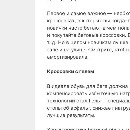
Первое и самое важное — необход
кроссовках, в которых вы когда-
новички часто бегают в чём попа
и покупайте беговые кроссовки. 
т. д. Но в целом новичкам лучше
зале и на улице. Смотрите, чтоб
амортизировала.
Кроссовки с гелем
В идеале обувь для бега должна 
компенсировать избыточную нагр
технологии стал Гель — специаль
стопы об асфальт, снижает нагруз
лучшие результаты.
Характеристики беговой обуви, н