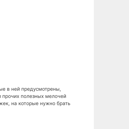
ые в ней предусмотрены,
 и прочих полезных мелочей
жек, на которые нужно брать