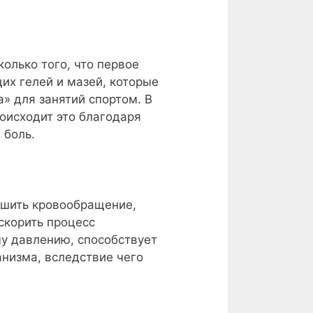
олько того, что первое
их гелей и мазей, которые
» для занятий спортом. В
оисходит это благодаря
 боль.
чшить кровообращение,
скорить процесс
у давлению, способствует
анизма, вследствие чего