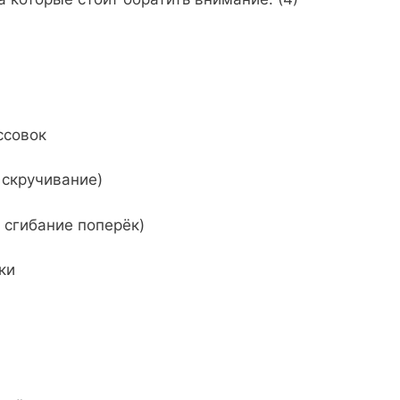
совок
скручивание)
гибание поперёк)
ки