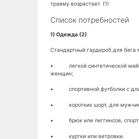
травму возрастает. (1)
Список потребностей
1) Одежда (2)
Стандартный гардероб для бега 
• легкой синтетической майки 
женщин;
• спортивной футболки с длин
• коротких шорт, для мужчин
• брюк или леггинсов, спортив
• куртки или ветровки.