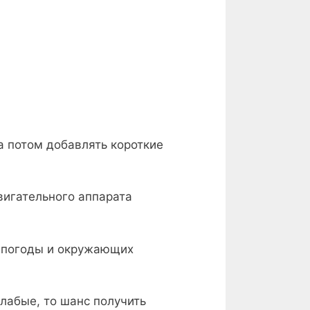
а потом добавлять короткие
игательного аппарата
т погоды и окружающих
лабые, то шанс получить