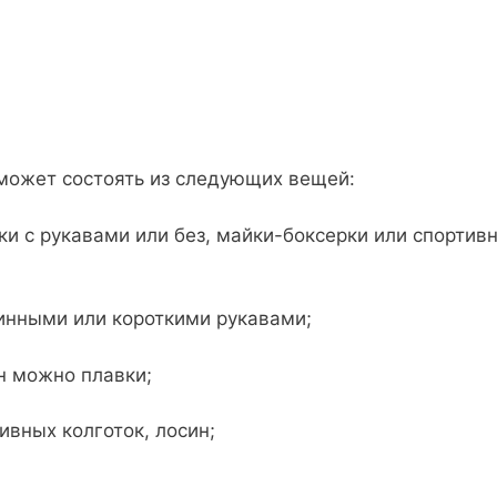
может состоять из следующих вещей:
с рукавами или без, майки-боксерки или спортивн
ными или короткими рукавами;
 можно плавки;
ных колготок, лосин;