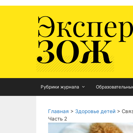
Перейти
к
содержимому
Рубрики журнала
Образовательны
Главная
>
Здоровье детей
>
Свя
Часть 2