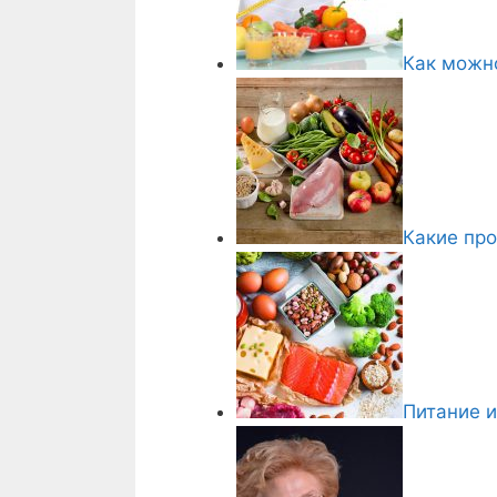
Как можн
Какие про
Питание и