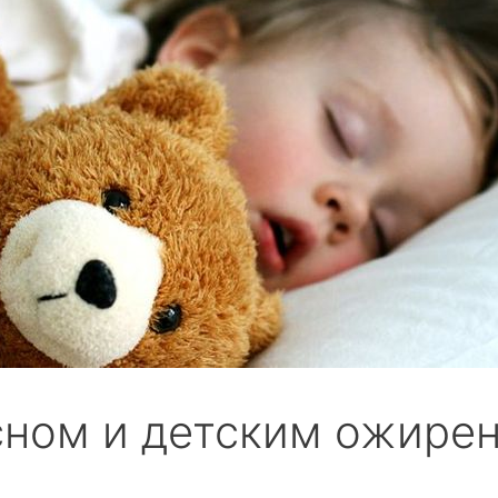
сном и детским ожире