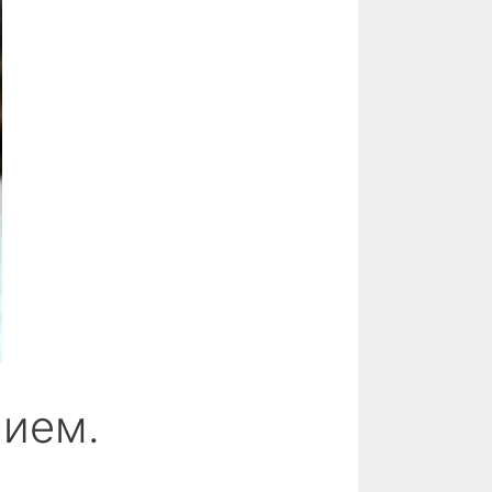
нием.