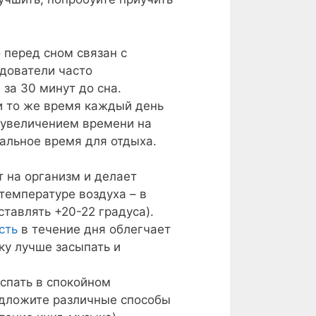
 перед сном связан с
едователи часто
за 30 минут до сна.
и то же время каждый день
 С увеличением времени на
альное время для отдыха.
 на организм и делает
температуре воздуха – в
тавлять +20-22 градуса).
сть
в течение дня облегчает
ку лучше засыпать и
 спать в спокойном
едложите различные способы