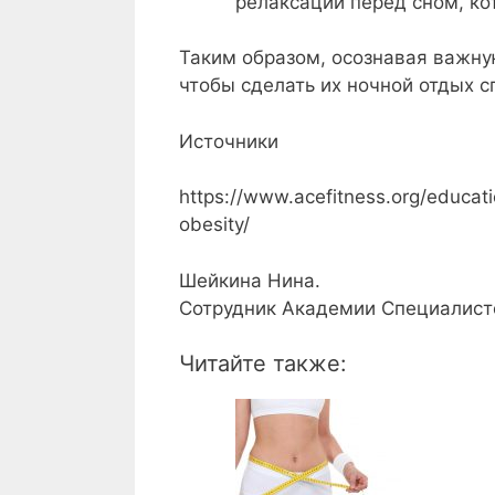
релаксации перед сном, ко
Таким образом, осознавая важну
чтобы сделать их ночной отдых с
Источники
https://www.acefitness.org/educat
obesity/
Шейкина Нина.
Сотрудник Академии Специалисто
Читайте также: