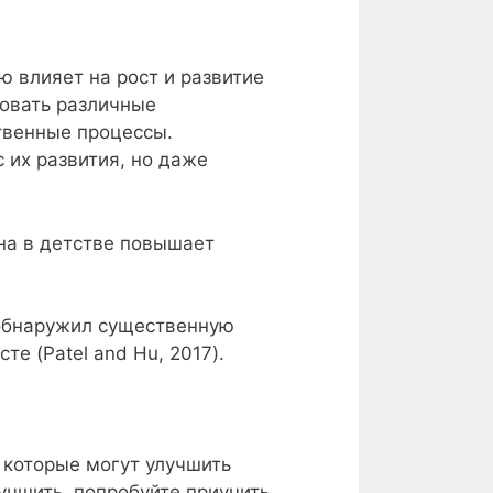
 влияет на рост и развитие
ровать различные
твенные процессы.
 их развития, но даже
на в детстве повышает
 обнаружил существенную
е (Patel and Hu, 2017).
 которые могут улучшить
лучшить, попробуйте приучить