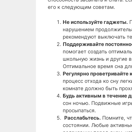
его к следующим советам.
Не используйте гаджеты.
П
нарушением продолжительно
рекомендуют выключать тел
Поддерживайте постоянное
помогает создать оптимальн
школьную жизнь и другие в
Оптимальное время сна для
Регулярно проветривайте 
процесс отхода ко сну лег
комнате должно быть прохл
Будь активным в течение д
сон ночью. Подвижные игры
просыпаться.
Расслабьтесь.
Помните, чт
состоянии. Любые активны