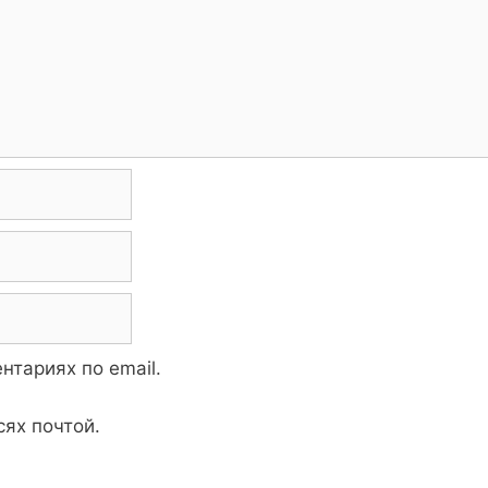
нтариях по email.
ях почтой.