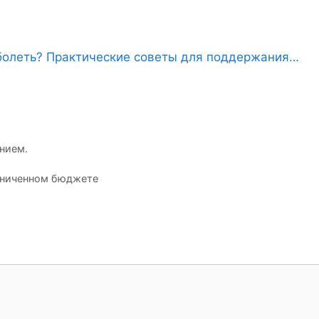
аболеть? Практические советы для поддержания…
нием.
аниченном бюджете