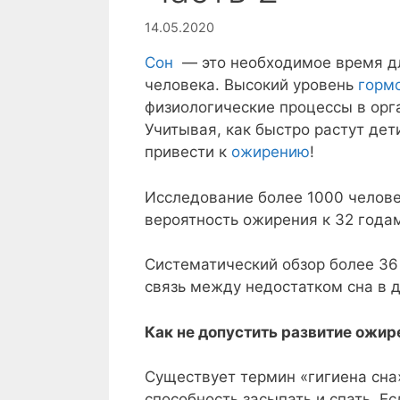
14.05.2020
Сон
— это необходимое время дл
человека. Высокий уровень
горм
физиологические процессы в орг
Учитывая, как быстро растут дет
привести к
ожирению
!
Исследование более 1000 челове
вероятность ожирения к 32 годам (
Систематический обзор более 36
связь между недостатком сна в д
Как не допустить развитие ожир
Существует термин «гигиена сна»
способность засыпать и спать. Е