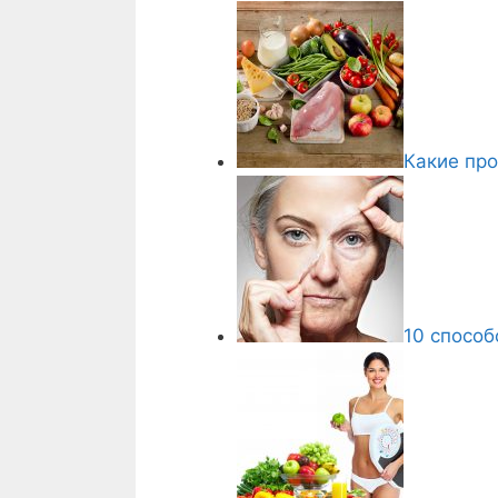
Какие про
10 способ