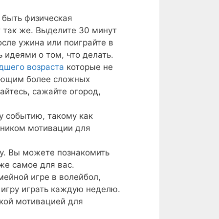
 быть физическая
т так же. Выделите 30 минут
сле ужина или поиграйте в
 идеями о том, что делать.
дшего возраста
которые не
бующим более сложных
айтесь, сажайте огород,
у событию, такому как
очником мотивации для
у. Вы можете познакомить
же самое для вас.
мейной игре в волейбол,
 игру играть каждую неделю.
кой мотивацией для