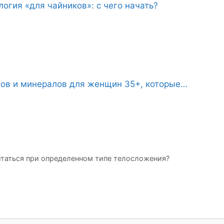
огия «для чайников»: с чего начать?
нов и минералов для женщин 35+, которые…
итаться при определенном типе телосложения?