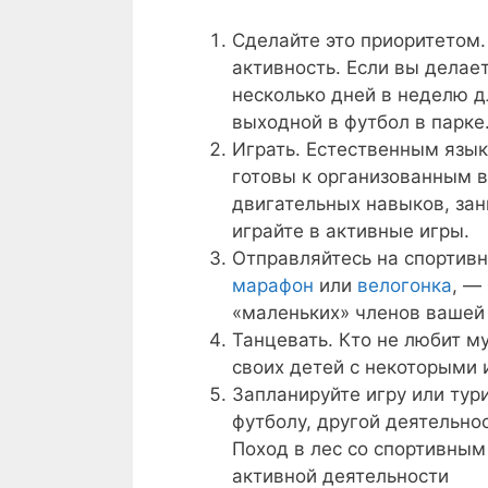
Сделайте это приоритетом.
активность. Если вы делае
несколько дней в неделю д
выходной в футбол в парке
Играть. Естественным язык
готовы к организованным 
двигательных навыков, зан
играйте в активные игры.
Отправляйтесь на спортивн
марафон
или
велогонка
, —
«маленьких» членов вашей
Танцевать. Кто не любит 
своих детей с некоторыми 
Запланируйте игру или тур
футболу, другой деятельно
Поход в лес со спортивны
активной деятельности