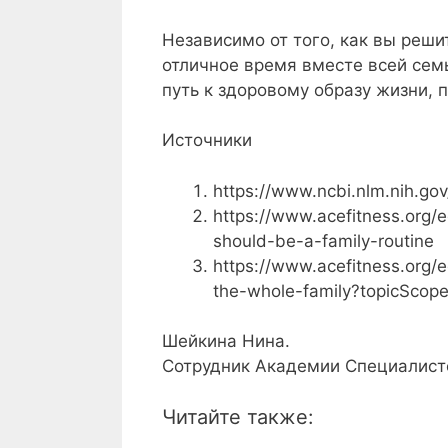
Независимо от того, как вы реш
отличное время вместе всей сем
путь к здоровому образу жизни, 
Источники
https://www.ncbi.nlm.nih.g
https://www.acefitness.org/e
should-be-a-family-routine
https://www.acefitness.org/e
the-whole-family?topicScop
Шейкина Нина.
Сотрудник Академии Специалисто
Читайте также: