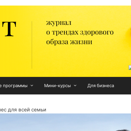
е программы
Мини-курсы
Для бизнеса
ес для всей семьи