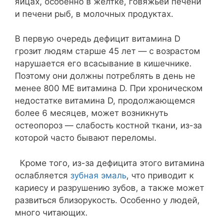
яйцах, особенно в желтке, говяжьей печени
и печени рыб, в молочных продуктах.
В первую очередь дефицит витамина D
грозит людям старше 45 лет — с возрастом
нарушается его всасывание в кишечнике.
Поэтому они должны потреблять в день не
менее 800 МЕ витамина D. При хроническом
недостатке витамина D, продолжающемся
более 6 месяцев, может возникнуть
остеопороз — слабость костной ткани, из-за
которой часто бывают переломы.
Кроме того, из-за дефицита этого витамина
ослабляется
зубная эмаль
, что приводит к
кариесу и разрушению зубов, а также может
развиться близорукость. Особенно у людей,
много читающих.