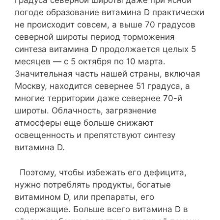
градуса северной широты даже при ясной
погоде образование витамина D практически
не происходит совсем, а выше 70 градусов
северной широты период торможения
синтеза витамина D продолжается целых 5
месяцев — с 5 октября по 10 марта.
Значительная часть нашей страны, включая
Москву, находится севернее 51 градуса, а
многие территории даже севернее 70-й
широты. Облачность, загрязнение
атмосферы еще больше снижают
освещенность и препятствуют синтезу
витамина D.
Поэтому, чтобы избежать его дефицита,
нужно потреблять продукты, богатые
витамином D, или препараты, его
содержащие. Больше всего витамина D в