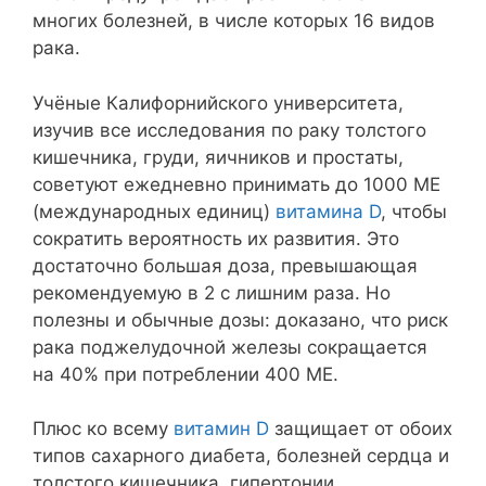
многих болезней, в числе которых 16 видов
рака.
Учёные Калифорнийского университета,
изучив все исследования по раку толстого
кишечника, груди, яичников и простаты,
советуют ежедневно принимать до 1000 МЕ
(международных единиц)
витамина D
, чтобы
сократить вероятность их развития. Это
достаточно большая доза, превышающая
рекомендуемую в 2 с лишним раза. Но
полезны и обычные дозы: доказано, что риск
рака поджелудочной железы сокращается
на 40% при потреблении 400 МЕ.
Плюс ко всему
витамин D
защищает от обоих
типов сахарного диабета, болезней сердца и
толстого кишечника, гипертонии,