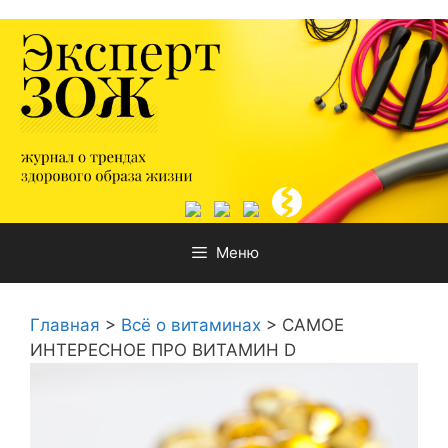
Перейти
к
содержимому
Меню
Главная
>
Всё о витаминах
>
САМОЕ
ИНТЕРЕСНОЕ ПРО ВИТАМИН D