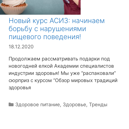
Новый курс АСИЗ: начинаем
борьбу с нарушениями
пищевого поведения!
18.12.2020
Продолжаем рассматривать подарки под
новогодней елкой Академии специалистов
индустрии здоровья! Мы уже “распаковали”
сюрприз с курсом “Обзор мировых традиций
здоровья
Р
Здоровое питание
,
Здоровье
,
Тренды
у
б
р