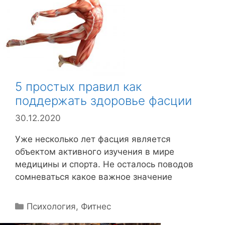
и
к
и
5 простых правил как
поддержать здоровье фасции
30.12.2020
Уже несколько лет фасция является
объектом активного изучения в мире
медицины и спорта. Не осталось поводов
сомневаться какое важное значение
Р
Психология
,
Фитнес
у