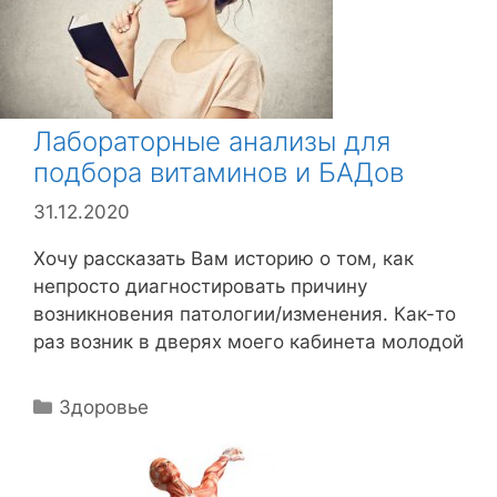
Лабораторные анализы для
подбора витаминов и БАДов
31.12.2020
Хочу рассказать Вам историю о том, как
непросто диагностировать причину
возникновения патологии/изменения. Как-то
раз возник в дверях моего кабинета молодой
Р
Здоровье
у
б
р