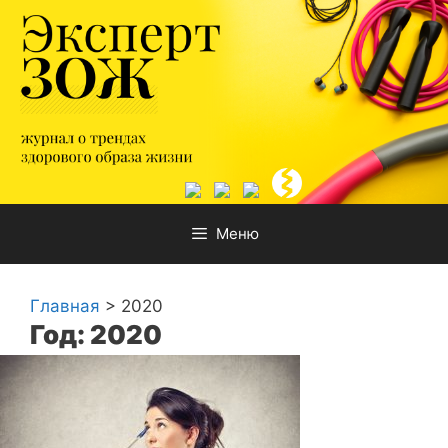
Перейти
к
содержимому
Меню
Главная
>
2020
Год: 2020