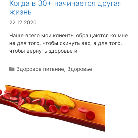
Когда в 30+ начинается другая
жизнь
22.12.2020
Чаще всего мои клиенты обращаются ко мне
не для того, чтобы скинуть вес, а для того,
чтобы вернуть здоровье и
Р
Здоровое питание
,
Здоровье
у
б
р
и
к
и