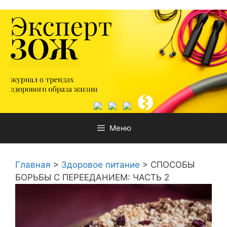
Перейти
к
содержимому
Меню
Главная
>
Здоровое питание
>
СПОСОБЫ
БОРЬБЫ С ПЕРЕЕДАНИЕМ: ЧАСТЬ 2