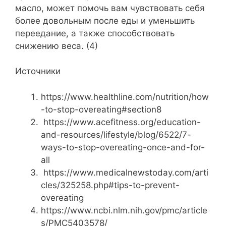
масло, может помочь вам чувствовать себя
более довольным после еды и уменьшить
переедание, а также способствовать
снижению веса. (4)
Источники
https://www.healthline.com/nutrition/how
-to-stop-overeating#section8
https://www.acefitness.org/education-
and-resources/lifestyle/blog/6522/7-
ways-to-stop-overeating-once-and-for-
all
https://www.medicalnewstoday.com/arti
cles/325258.php#tips-to-prevent-
overeating
https://www.ncbi.nlm.nih.gov/pmc/article
s/PMC5403578/