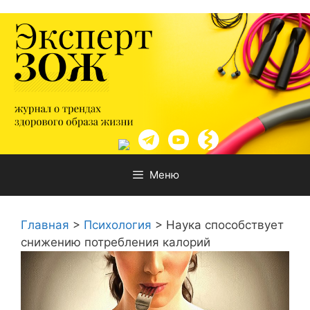
Перейти
к
содержимому
Меню
Главная
>
Психология
>
Наука способствует
снижению потребления калорий