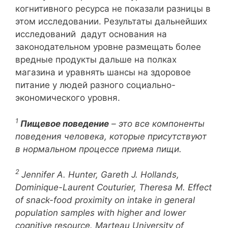
когнитивного ресурса не показали разницы в
этом исследовании. Результаты дальнейших
исследований дадут основания на
законодательном уровне размещать более
вредные продукты дальше на полках
магазина и уравнять шансы на здоровое
питание у людей разного социально-
экономического уровня.
1
Пищевое поведение
– это все компоненты
поведения человека, которые присутствуют
в нормальном процессе приема пищи.
2
Jennifer A. Hunter, Gareth J. Hollands,
Dominique-Laurent Couturier, Theresa M. Effect
of snack-food proximity on intake in general
population samples with higher and lower
cognitive resource. Marteau University of