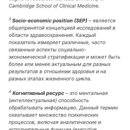
Cambridge School of Clinical Medicine.
3
Socio-economic position (SEP)
–
является
общепринятой
концепцией
исследований
в
области
здравоохранения
.
Каждый
показатель измеряет различные, часто
связанные аспекты социально-
экономической стратификации и может быть
более или менее актуальным для разных
результатов в отношении здоровья и на
разных этапах жизненного цикла.
4
Когнитивный ресурс
– это ментальная
(интеллектуальная) способность
обрабатывать информацию. Данный термин
охватывает множество психических
процессов, включая аналитические и
исполнительные функции (еxecutive