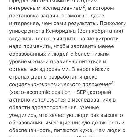
Предлагаю ознакомиться с одним
2
интересным исследованием
, в котором
постановка задачи, возможно, даже
интереснее, чем сами результаты. Психологи
университета Кембриджа (Великобритания)
задались целью выяснить, какие хитрости
надо применить, чтобы заставить менее
образованных и людей с более низким
уровнем жизни правильно питаться и
оставаться здоровыми. В европейских
странах давно разработан индекс
3
социально-экономического положения
(socio-economic position – SEP),который
активно используется в исследованиях в
области здравоохранения. Ученые
убедились, что зачастую люди без высшего
образования, имеющие низкую должность и
обеспеченность, питаются хуже, чем люди с