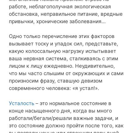
работе, неблагополучная экологическая
обстановка, неправильное питание, вредные
привычки, хронические заболевания…
Одно только перечисление этих факторов
вызывает тоску и упадок сил, представьте,
какую колоссальную нагрузку испытывает
ваша нервная система, сталкиваясь с этим
лицом к лицу ежедневно. Неудивительно,
что мы часто слышим от окружающих и сами
произносим фразу, ставшую девизом
современного человека: «я устал!».
Усталость
– это нормальное состояние в
конце насыщенного дня, когда вы много
работали/бегали/решали важные задачи, и
это состояние должно пройти после того, как
вы поспали ночью или отдохнули пару дней.