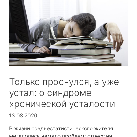
Только проснулся, а уже
устал: о синдроме
хронической усталости
13.08.2020
В жизни среднестатистического жителя
мегаполиса немало проблем: стресс на