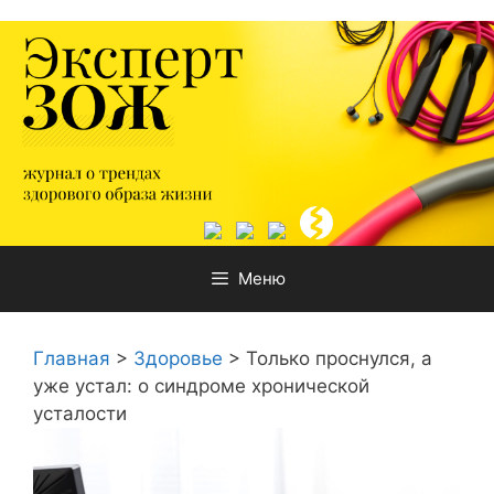
Перейти
к
содержимому
Меню
Главная
>
Здоровье
>
Только проснулся, а
уже устал: о синдроме хронической
усталости