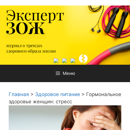
Перейти
к
содержимому
Меню
Главная
>
Здоровое питание
>
Гормональное
здоровье женщин: стресс