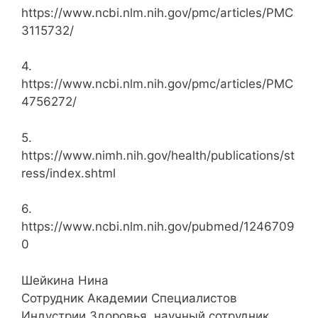
https://www.ncbi.nlm.nih.gov/pmc/articles/PMC
3115732/
4.
https://www.ncbi.nlm.nih.gov/pmc/articles/PMC
4756272/
5.
https://www.nimh.nih.gov/health/publications/st
ress/index.shtml
6.
https://www.ncbi.nlm.nih.gov/pubmed/1246709
0
Шейкина Нина
Сотрудник Академии Специалистов
Индустрии Здоровья, научный сотрудник