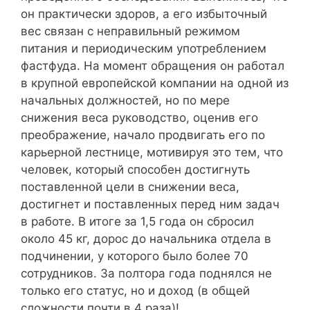
он практически здоров, а его избыточный
вес связан с неправильный режимом
питания и периодическим употреблением
фастфуда. На момент обращения он работал
в крупной европейской компании на одной из
начальных должностей, но по мере
снижения веса руководство, оценив его
преображение, начало продвигать его по
карьерной лестнице, мотивируя это тем, что
человек, который способен достигнуть
поставленной цели в снижении веса,
достигнет и поставленных перед ним задач
в работе. В итоге за 1,5 года он сбросил
около 45 кг, дорос до начальника отдела в
подчинении, у которого было более 70
сотрудников. За полтора года поднялся не
только его статус, но и доход (в общей
сложности почти в 4 раза)!