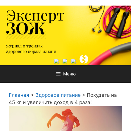
Перейти
к
содержимому
Меню
Главная
>
Здоровое питание
>
Похудеть на
45 кг и увеличить доход в 4 раза!