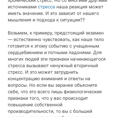
хронический стресс. Но со многими другими
источниками
стресса
наша реакция может
иметь значение. И это зависит от нашего
мышления и подхода к ситуации??⁣⁣⠀
Возьмем, к примеру, предстоящий экзамен
— естественно чувствовать, как наше тело
готовится к этому событию с учащенным
сердцебиением и потными ладонями. Для
многих людей эти признаки начинающегося
стресса вызывают ненужный вторичный
стресс. И это может затруднить
концентрацию внимания и ответы на
вопросы. Но если вы заранее объясните
себе, что это всего лишь физиологические
признаки того, что у вас происходит
повышение собственной
производительности, то вы с большей