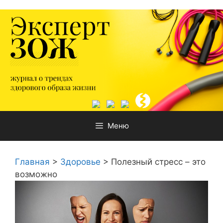
Перейти
к
содержимому
Меню
Главная
>
Здоровье
>
Полезный стресс – это
возможно