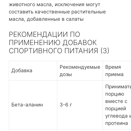
животного масла, исключения могут
составить качественные растительные
масла, добавленные в салаты
РЕКОМЕНДАЦИИ ПО
ПРИМЕНЕНИЮ ДОБАВОК
СПОРТИВНОГО ПИТАНИЯ (3)
Рекомендуемые
Время
Добавка
дозы
приема
Принимат
порцию
вместе с
Бета-аланин
3-6 г
порцией
углевода 
протеина