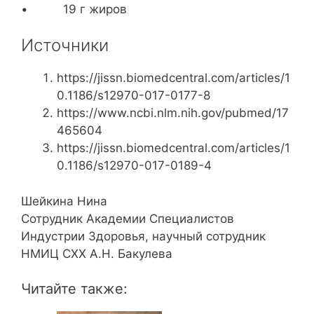
• 19 г жиров
Источники
https://jissn.biomedcentral.com/articles/1
0.1186/s12970-017-0177-8
https://www.ncbi.nlm.nih.gov/pubmed/17
465604
https://jissn.biomedcentral.com/articles/1
0.1186/s12970-017-0189-4
Шейкина Нина
Сотрудник Академии Специалистов
Индустрии Здоровья, научный сотрудник
НМИЦ СХХ А.Н. Бакулева
Читайте также: