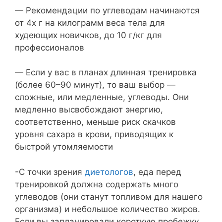
— Рекомендации по углеводам начинаются
от 4х г на килограмм веса тела для
худеющих новичков, до 10 г/кг для
профессионалов
— Если у вас в планах длинная тренировка
(более 60–90 минут), то ваш выбор —
сложные, или медленные, углеводы. Они
медленно высвобождают энергию,
соответственно, меньше риск скачков
уровня сахара в крови, приводящих к
быстрой утомляемости
-С точки зрения
диетологов
, еда перед
тренировкой должна содержать много
углеводов (они станут топливом для нашего
организма) и небольшое количество жиров.
Если вы запланировали короткую пробежку,