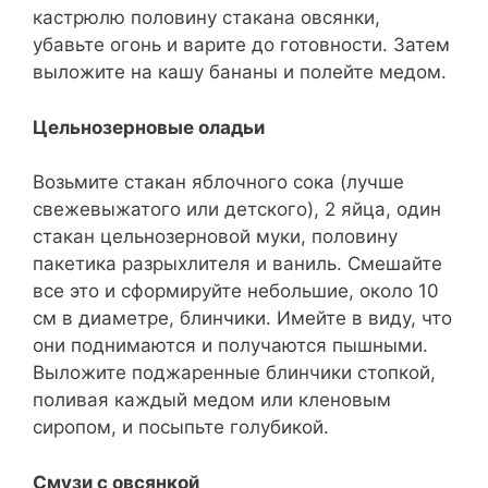
кастрюлю половину стакана овсянки,
убавьте огонь и варите до готовности. Затем
выложите на кашу бананы и полейте медом.
Цельнозерновые оладьи
Возьмите стакан яблочного сока (лучше
свежевыжатого или детского), 2 яйца, один
стакан цельнозерновой муки, половину
пакетика разрыхлителя и ваниль. Смешайте
все это и сформируйте небольшие, около 10
см в диаметре, блинчики. Имейте в виду, что
они поднимаются и получаются пышными.
Выложите поджаренные блинчики стопкой,
поливая каждый медом или кленовым
сиропом, и посыпьте голубикой.
Смузи с овсянкой