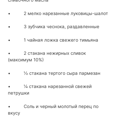
сливочного масла
• 2 мелко нарезанные луковицы-шалот
• 3 зубчика чеснока, раздавленные
• 1 чайная ложка свежего тимьяна
• 2 стакана нежирных сливок
(максимум 10%)
• ½ стакана тертого сыра пармезан
• ¼ стакана нарезанной свежей
петрушки
• Соль и черный молотый перец по
вкусу