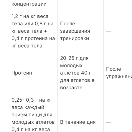
концентрации
1,2 г на кг веса
тела или 0,8 г на
После
кг веса тела +
завершения
—
0,4 г протеина на
тренировки
кг веса тела
20-25 г для
молодых
После
Протеин
атлетов 40 г
упражнен
для атлетов в
возрасте
0,25- 0,3 г на кг
веса каждый
прием пищи для
молодых атлетов
В течение дня
—
0,4 г на кг веса