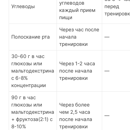
углеводов
Углеводы
перед
каждый прием
трениров
пищи
Через час после
Полоскание рта
начала
—
тренировки
30-60 г в час
глюкозы или
Через 1-2 часа
мальтодекстрина
после начала
—
с 6-8%
тренировки
концентрации
90 г в час
глюкозы или
Через более
мальтодекстрина
чем 2,5 часа
—
+ фруктоза(2:1) с
после начала
8-10%
тренировки