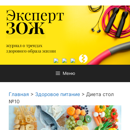
Перейти
к
содержимому
Меню
Главная
>
Здоровое питание
>
Диета стол
№10