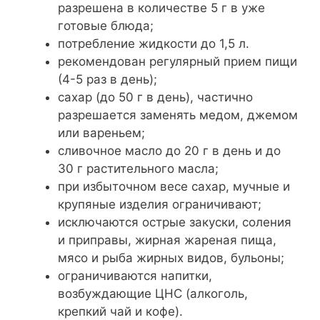
разрешена в количестве 5 г в уже
готовые блюда;
потребление жидкости до 1,5 л.
рекомендован регулярный прием пищи
(4-5 раз в день);
сахар (до 50 г в день), частично
разрешается заменять медом, джемом
или вареньем;
сливочное масло до 20 г в день и до
30 г растительного масла;
при избыточном весе сахар, мучные и
крупяные изделия ограничивают;
исключаются острые закуски, соления
и приправы, жирная жареная пища,
мясо и рыба жирных видов, бульоны;
ограничиваются напитки,
возбуждающие ЦНС (алкоголь,
крепкий чай и кофе).