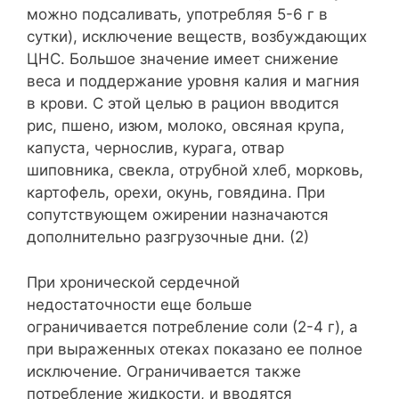
можно подсаливать, употребляя 5-6 г в
сутки), исключение веществ, возбуждающих
ЦНС. Большое значение имеет снижение
веса и поддержание уровня калия и магния
в крови. С этой целью в рацион вводится
рис, пшено, изюм, молоко, овсяная крупа,
капуста, чернослив, курага, отвар
шиповника, свекла, отрубной хлеб, морковь,
картофель, орехи, окунь, говядина. При
сопутствующем ожирении назначаются
дополнительно разгрузочные дни. (2)
При хронической сердечной
недостаточности еще больше
ограничивается потребление соли (2-4 г), а
при выраженных отеках показано ее полное
исключение. Ограничивается также
потребление жидкости, и вводятся